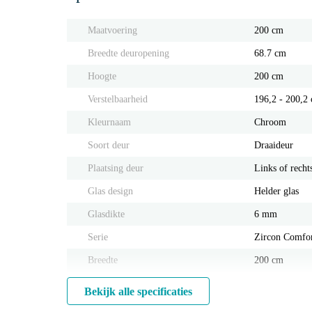
Maatvoering
200 cm
Breedte deuropening
68.7 cm
Hoogte
200 cm
Verstelbaarheid
196,2 - 200,2
Kleurnaam
Chroom
Soort deur
Draaideur
Plaatsing deur
Links of recht
Glas design
Helder glas
Glasdikte
6 mm
Serie
Zircon Comfo
Breedte
200 cm
Bekijk alle specificaties