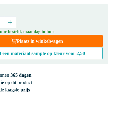
 uur besteld, maandag in huis
Plaats in winkelwagen
l een materiaal sample op kleur voor
2,50
innen
365 dagen
ie
op dit product
 de
laagste prijs