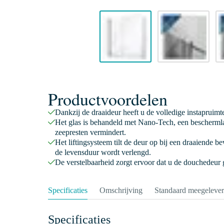
Productvoordelen
Dankzij de draaideur heeft u de volledige instapruimt
Het glas is behandeld met Nano-Tech, een beschermla
zeepresten vermindert.
Het liftingsysteem tilt de deur op bij een draaiende 
de levensduur wordt verlengd.
De verstelbaarheid zorgt ervoor dat u de douchedeur
Specificaties
Omschrijving
Standaard meegeleve
Specificaties