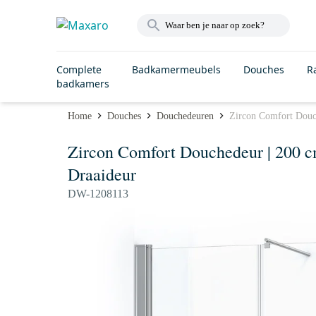
Complete
Badkamermeubels
Douches
R
badkamers
Home
Douches
Douchedeuren
Zircon Comfort Douc
Zircon Comfort Douchedeur | 200 
Draaideur
DW-1208113