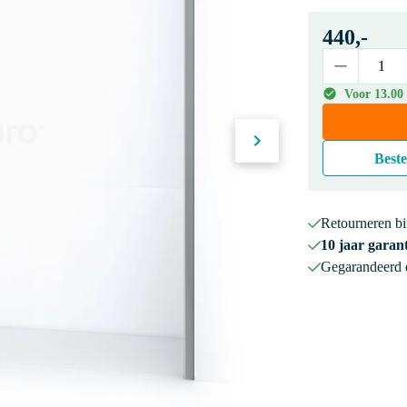
440,-
Voor 13.00
Beste
Retourneren b
10 jaar garant
Gegarandeerd