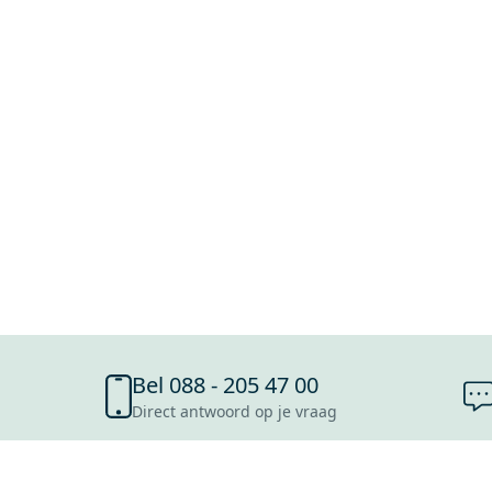
Bel 088 - 205 47 00
Direct antwoord op je vraag