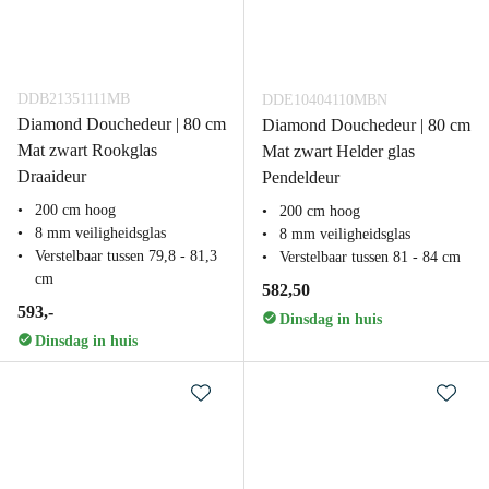
DDB21351111MB
DDE10404110MBN
Diamond Douchedeur | 80 cm
Diamond Douchedeur | 80 cm
Mat zwart Rookglas
Mat zwart Helder glas
Draaideur
Pendeldeur
200 cm hoog
200 cm hoog
8 mm veiligheidsglas
8 mm veiligheidsglas
Verstelbaar tussen 79,8 - 81,3
Verstelbaar tussen 81 - 84 cm
cm
582,50
593,-
Dinsdag in huis
Dinsdag in huis