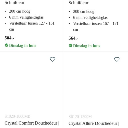
Schuifdeur
Schuifdeur
200 cm hoog
200 cm hoog
6 mm veiligheidsglas
6 mm veiligheidsglas
Verstelbaar tussen 127 - 131
Verstelbaar tussen 167 - 171
cm
cm
504,-
564,-
Dinsdag in huis
Dinsdag in huis
S1020-1800MB
S6120-1200M
Crystal Comfort Douchedeur |
Crystal Allure Douchedeur |