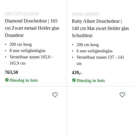
DDC220710120ZM
S0820-1400MN
Diamond Douchedeur | 165
Ruby Allure Douchedeur |
cm Zwart metaal Helder glas
140 cm Mat zwart Helder glas
Draaideur
Schuifdeur
200 cm hoog
200 cm hoog
8 mm veiligheidsglas
6 mm veiligheidsglas
Verstelbaar tussen 165,6 -
Verstelbaar tussen 137 - 141
165,9 cm
cm
763,50
439,-
Dinsdag in huis
Dinsdag in huis