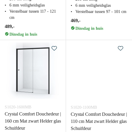
6 mm veiligheidsglas
6 mm veiligheidsglas
Verstelbaar tussen 117 - 121
Verstelbaar tussen 97 - 101 cm
cm
469,-
489,-
Dinsdag in huis
Dinsdag in huis
S1020-1600MB
S1020-1100MB
Crystal Comfort Douchedeur |
Crystal Comfort Douchedeur |
160 cm Mat zwart Helder glas
110 cm Mat zwart Helder glas
Schuifdeur
Schuifdeur