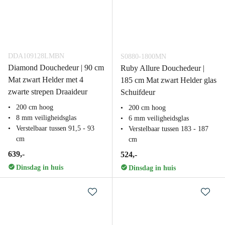
DDA109128LMBN
S0880-1800MN
Diamond Douchedeur | 90 cm
Ruby Allure Douchedeur |
Mat zwart Helder met 4
185 cm Mat zwart Helder glas
zwarte strepen Draaideur
Schuifdeur
200 cm hoog
200 cm hoog
8 mm veiligheidsglas
6 mm veiligheidsglas
Verstelbaar tussen 91,5 - 93
Verstelbaar tussen 183 - 187
cm
cm
639,-
524,-
Dinsdag in huis
Dinsdag in huis