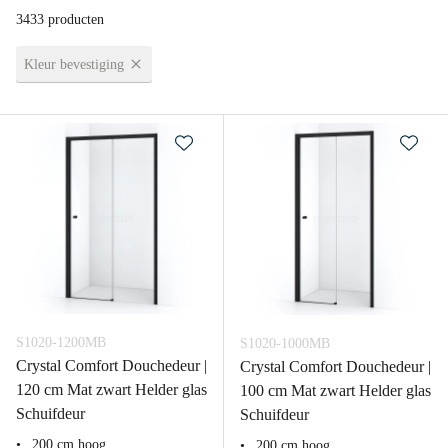
3433 producten
Kleur bevestiging
S1020-1200MB
S1020-1000MB
Crystal Comfort Douchedeur |
Crystal Comfort Douchedeur |
120 cm Mat zwart Helder glas
100 cm Mat zwart Helder glas
Schuifdeur
Schuifdeur
200 cm hoog
200 cm hoog