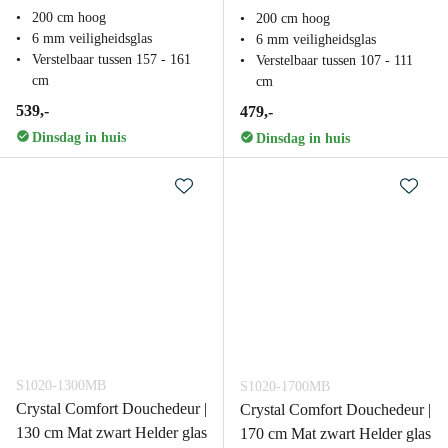
200 cm hoog
200 cm hoog
6 mm veiligheidsglas
6 mm veiligheidsglas
Verstelbaar tussen 157 - 161
Verstelbaar tussen 107 - 111
cm
cm
539,-
479,-
Dinsdag in huis
Dinsdag in huis
S1020-1300MB
S1020-1700MB
Crystal Comfort Douchedeur |
Crystal Comfort Douchedeur |
130 cm Mat zwart Helder glas
170 cm Mat zwart Helder glas