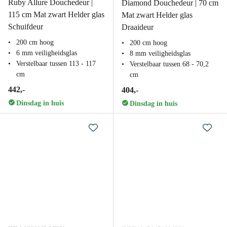
Ruby Allure Douchedeur |
Diamond Douchedeur | 70 cm
115 cm Mat zwart Helder glas
Mat zwart Helder glas
Schuifdeur
Draaideur
200 cm hoog
200 cm hoog
6 mm veiligheidsglas
8 mm veiligheidsglas
Verstelbaar tussen 113 - 117
Verstelbaar tussen 68 - 70,2
cm
cm
442,-
404,-
Dinsdag in huis
Dinsdag in huis