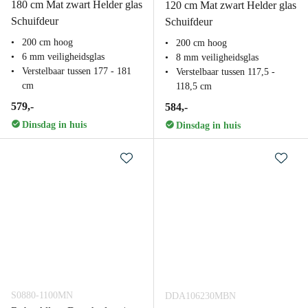
180 cm Mat zwart Helder glas
120 cm Mat zwart Helder glas
Schuifdeur
Schuifdeur
200 cm hoog
200 cm hoog
6 mm veiligheidsglas
8 mm veiligheidsglas
Verstelbaar tussen 177 - 181
Verstelbaar tussen 117,5 -
cm
118,5 cm
579,-
584,-
Dinsdag in huis
Dinsdag in huis
S0880-1100MN
DDA106230MBN