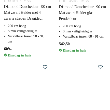
DDA109118LMBN
DDE104504510MBN
Diamond Douchedeur | 90 cm
Diamond Douchedeur | 90 cm
Mat zwart Helder met 4
Mat zwart Helder glas
zwarte strepen Draaideur
Pendeldeur
200 cm hoog
200 cm hoog
8 mm veiligheidsglas
8 mm veiligheidsglas
Verstelbaar tussen 90 - 91,5
Verstelbaar tussen 88 - 91 cm
cm
542,50
609,-
Dinsdag in huis
Dinsdag in huis