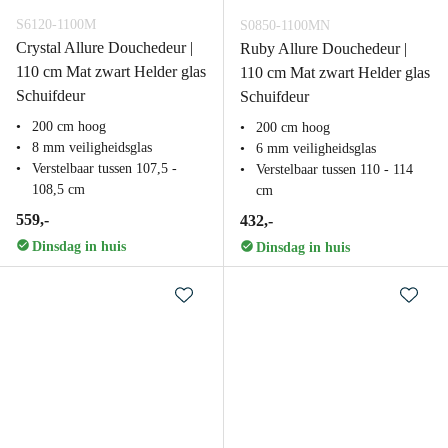
S6120-1100M
S0850-1100MN
Crystal Allure Douchedeur |
Ruby Allure Douchedeur |
110 cm Mat zwart Helder glas
110 cm Mat zwart Helder glas
Schuifdeur
Schuifdeur
200 cm hoog
200 cm hoog
8 mm veiligheidsglas
6 mm veiligheidsglas
Verstelbaar tussen 107,5 -
Verstelbaar tussen 110 - 114
108,5 cm
cm
559,-
432,-
Dinsdag in huis
Dinsdag in huis