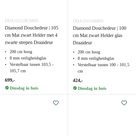
DDA110228LMBN
DDA110110MBN
Diamond Douchedeur | 105
Diamond Douchedeur | 100
cm Mat zwart Helder met 4
cm Mat zwart Helder glas
zwarte strepen Draaideur
Draaideur
200 cm hoog
200 cm hoog
8 mm veiligheidsglas
8 mm veiligheidsglas
Verstelbaar tussen 103,5 -
Verstelbaar tussen 100 - 101,5
105,7 cm
cm
699,-
424,-
Dinsdag in huis
Dinsdag in huis