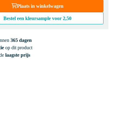
Plaats in winkelwagen
Bestel een kleursample voor
2,50
innen
365 dagen
ie
op dit product
 de
laagste prijs