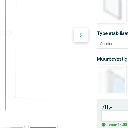
Type stabilisa
Muurbevestig
70,-
Voor 13.00 