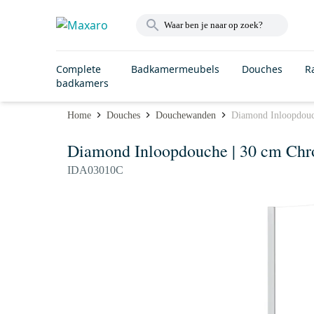
Complete
Badkamermeubels
Douches
R
badkamers
Home
Douches
Douchewanden
Diamond Inloopdouc
Diamond Inloopdouche | 30 cm Chr
IDA03010C