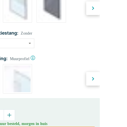
tiestang:
Zonder
ing:
Muurprofiel
uur besteld, morgen in huis