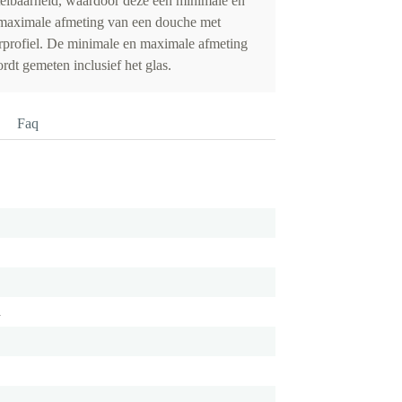
elbaarheid, waardoor deze een minimale en
maximale afmeting van een douche met
rprofiel. De minimale en maximale afmeting
dt gemeten inclusief het glas.
Faq
m