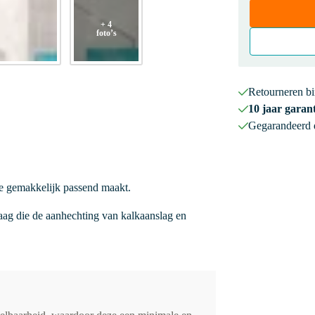
+ 4
foto’s
Retourneren b
10 jaar garant
Gegarandeerd
he gemakkelijk passend maakt.
ag die de aanhechting van kalkaanslag en