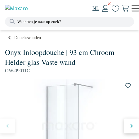
NL
Douchewanden
Onyx Inloopdouche | 93 cm Chroom
Helder glas Vaste wand
OW-09011C