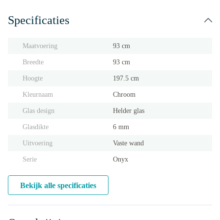
Specificaties
Maatvoering
93 cm
Breedte
93 cm
Hoogte
197.5 cm
Kleurnaam
Chroom
Glas design
Helder glas
Glasdikte
6 mm
Uitvoering
Vaste wand
Serie
Onyx
Bekijk alle specificaties