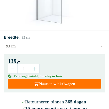
Breedte:
93 cm
139,-
Vandaag besteld, dinsdag in huis
Plaats in winkelwagen
Retourneren binnen
365 dagen
10 jaar garantie
op dit product