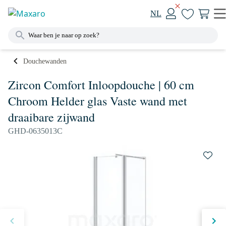
NL
Douchewanden
Zircon Comfort Inloopdouche | 60 cm
Chroom Helder glas Vaste wand met
draaibare zijwand
GHD-0635013C