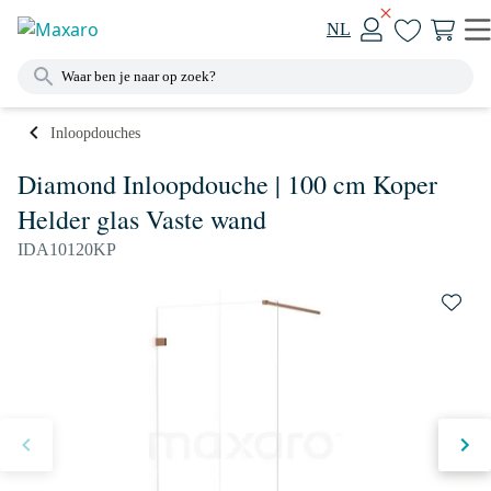
NL
Inloopdouches
Diamond Inloopdouche | 100 cm Koper
Helder glas Vaste wand
IDA10120KP