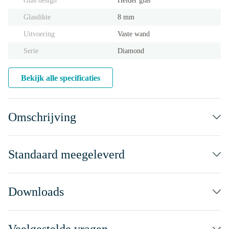
Glas design
Helder glas
Glasdikte
8 mm
Uitvoering
Vaste wand
Serie
Diamond
Bekijk alle specificaties
Omschrijving
Standaard meegeleverd
Downloads