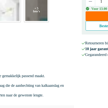
+ 5
Voor 13.00
foto’s
Beste
Retourneren b
10 jaar garant
Gegarandeerd
he gemakkelijk passend maakt.
ag die de aanhechting van kalkaanslag en
orten naar de gewenste lengte.