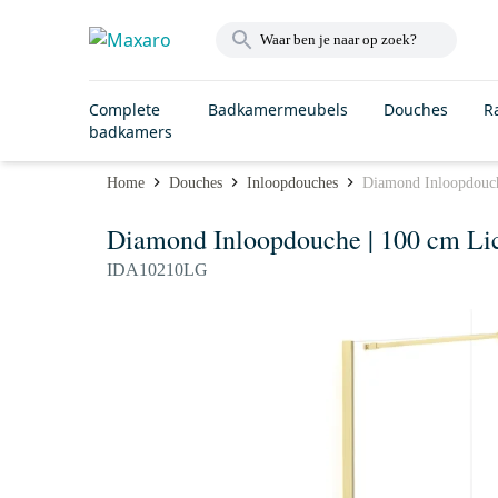
Complete
Badkamermeubels
Douches
R
badkamers
Home
Douches
Inloopdouches
Diamond Inloopdouch
Diamond Inloopdouche | 100 cm Lic
IDA10210LG