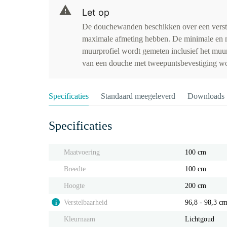
Let op
De douchewanden beschikken over een verst
maximale afmeting hebben. De minimale en 
muurprofiel wordt gemeten inclusief het muu
van een douche met tweepuntsbevestiging wor
Specificaties
Standaard meegeleverd
Downloads
Specificaties
Maatvoering
100 cm
Breedte
100 cm
Hoogte
200 cm
Verstelbaarheid
96,8 - 98,3 c
i
Kleurnaam
Lichtgoud