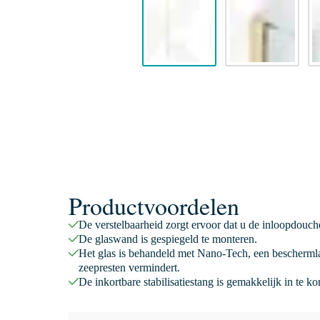
Productvoordelen
De verstelbaarheid zorgt ervoor dat u de inloopdouc
De glaswand is gespiegeld te monteren.
Het glas is behandeld met Nano-Tech, een beschermla
zeepresten vermindert.
De inkortbare stabilisatiestang is gemakkelijk in te k