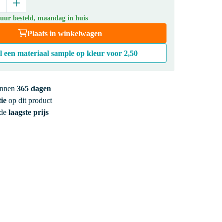
 uur besteld, maandag in huis
Plaats in winkelwagen
l een materiaal sample op kleur voor
2,50
innen
365 dagen
ie
op dit product
 de
laagste prijs