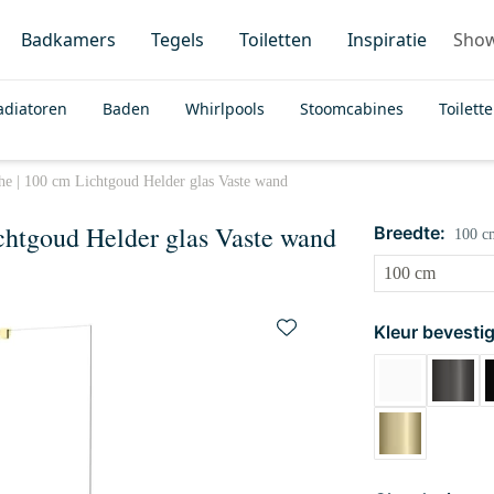
Badkamers
Tegels
Toiletten
Inspiratie
Sho
adiatoren
Baden
Whirlpools
Stoomcabines
Toilett
e | 100 cm Lichtgoud Helder glas Vaste wand
htgoud Helder glas Vaste wand
Breedte:
100 c
Kleur bevestig