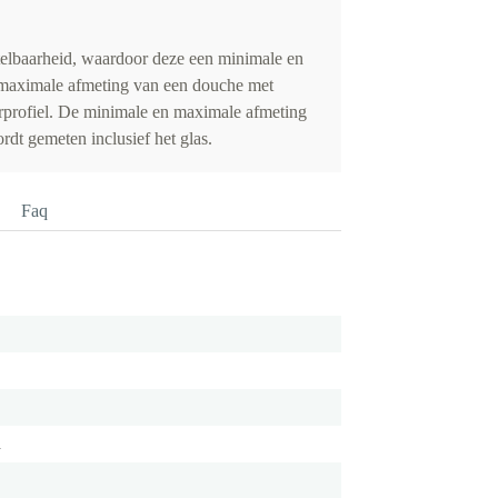
elbaarheid, waardoor deze een minimale en
maximale afmeting van een douche met
rprofiel. De minimale en maximale afmeting
dt gemeten inclusief het glas.
Faq
m