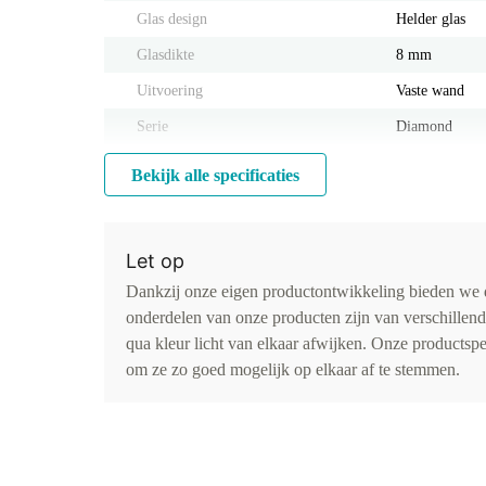
Glas design
Helder glas
Glasdikte
8 mm
Uitvoering
Vaste wand
Serie
Diamond
Bekijk alle specificaties
Let op
Dankzij onze eigen productontwikkeling bieden we d
onderdelen van onze producten zijn van verschillen
qua kleur licht van elkaar afwijken. Onze productspe
om ze zo goed mogelijk op elkaar af te stemmen.