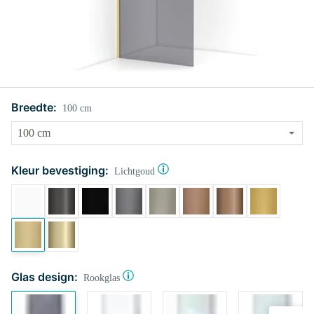
Breedte:
100 cm
Kleur bevestiging:
Lichtgoud
Glas design:
Rookglas