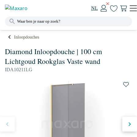
NL
Inloopdouches
Diamond Inloopdouche | 100 cm
Lichtgoud Rookglas Vaste wand
IDA10211LG