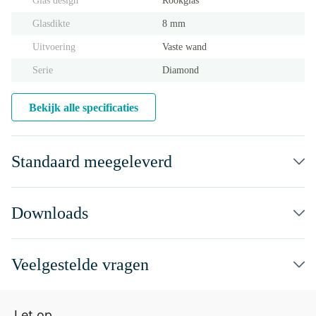
Glas design
Rookglas
Glasdikte
8 mm
Uitvoering
Vaste wand
Serie
Diamond
Bekijk alle specificaties
Standaard meegeleverd
Downloads
Veelgestelde vragen
Let op