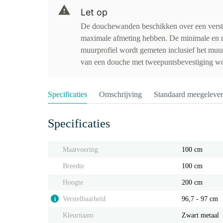
Let op
De douchewanden beschikken over een verst
maximale afmeting hebben. De minimale en 
muurprofiel wordt gemeten inclusief het muu
van een douche met tweepuntsbevestiging wor
Specificaties
Omschrijving
Standaard meegeleve
Specificaties
Maatvoering
100 cm
Breedte
100 cm
Hoogte
200 cm
Verstelbaarheid
96,7 - 97 cm
i
Kleurnaam
Zwart metaal