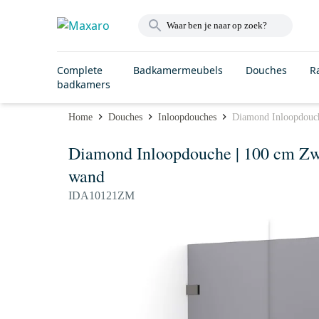
Complete
Badkamermeubels
Douches
R
badkamers
Home
Douches
Inloopdouches
Diamond Inloopdouch
Diamond Inloopdouche | 100 cm Zw
wand
IDA10121ZM