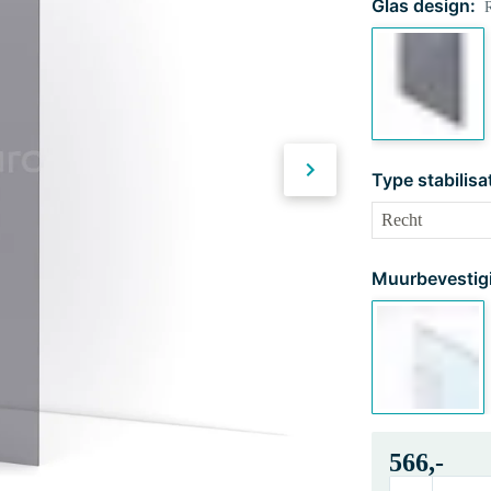
Glas design:
Type stabilisa
Muurbevestig
566,-