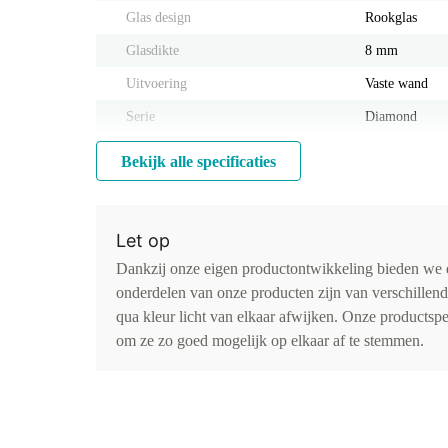
Glas design
Rookglas
Glasdikte
8 mm
Uitvoering
Vaste wand
Serie
Diamond
Bekijk alle specificaties
Let op
Dankzij onze eigen productontwikkeling bieden we d
onderdelen van onze producten zijn van verschillen
qua kleur licht van elkaar afwijken. Onze productspe
om ze zo goed mogelijk op elkaar af te stemmen.