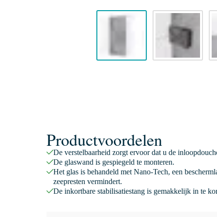
Productvoordelen
De verstelbaarheid zorgt ervoor dat u de inloopdouc
De glaswand is gespiegeld te monteren.
Het glas is behandeld met Nano-Tech, een beschermla
zeepresten vermindert.
De inkortbare stabilisatiestang is gemakkelijk in te k