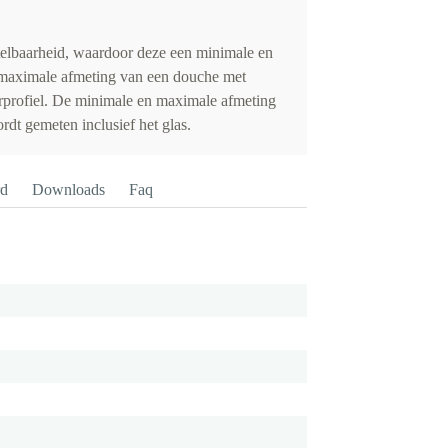
elbaarheid, waardoor deze een minimale en
maximale afmeting van een douche met
rprofiel. De minimale en maximale afmeting
dt gemeten inclusief het glas.
rd
Downloads
Faq