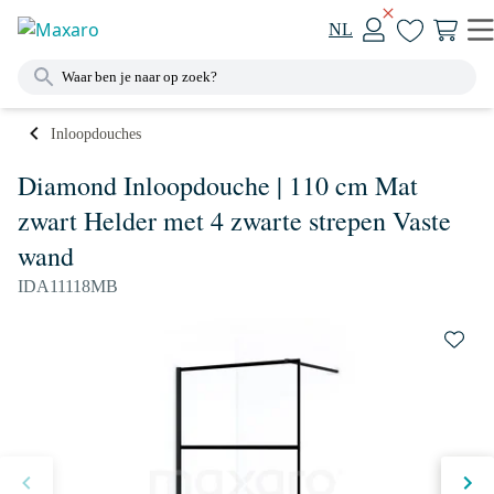
NL
Inloopdouches
Diamond Inloopdouche | 110 cm Mat
zwart Helder met 4 zwarte strepen Vaste
wand
IDA11118MB