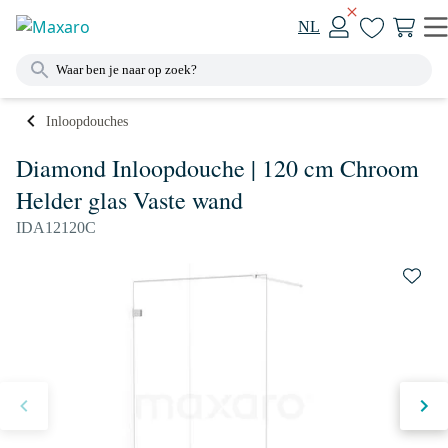
NL
Inloopdouches
Diamond Inloopdouche | 120 cm Chroom
Helder glas Vaste wand
IDA12120C