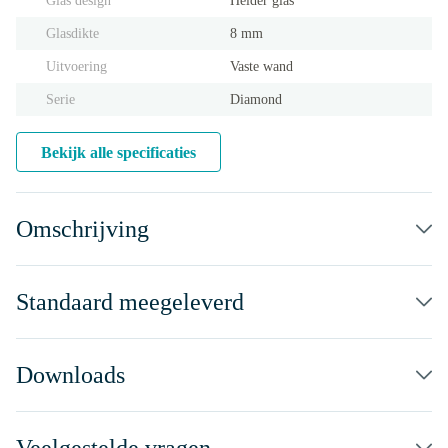
Glas design
Helder glas
Glasdikte
8 mm
Uitvoering
Vaste wand
Serie
Diamond
Bekijk alle specificaties
Omschrijving
Standaard meegeleverd
Downloads