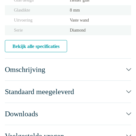
Glas design
Helder glas
Glasdikte
8 mm
Uitvoering
Vaste wand
Serie
Diamond
Bekijk alle specificaties
Omschrijving
Standaard meegeleverd
Downloads