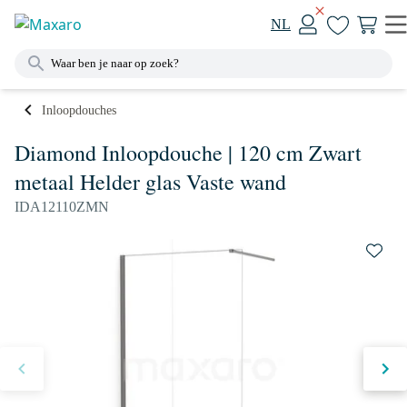
NL
Inloopdouches
Diamond Inloopdouche | 120 cm Zwart
metaal Helder glas Vaste wand
IDA12110ZMN