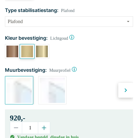
Type stabilisatiestang:
Plafond
Kleur bevestiging:
Lichtgoud
Muurbevestiging:
Muurprofiel
920,-
Vandaag besteld, dinsdag in huis