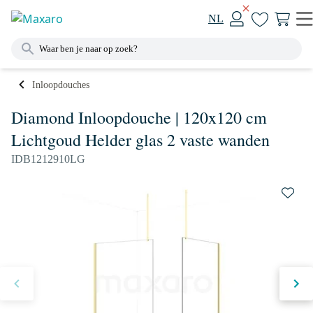
NL
Inloopdouches
Diamond Inloopdouche | 120x120 cm
Lichtgoud Helder glas 2 vaste wanden
IDB1212910LG