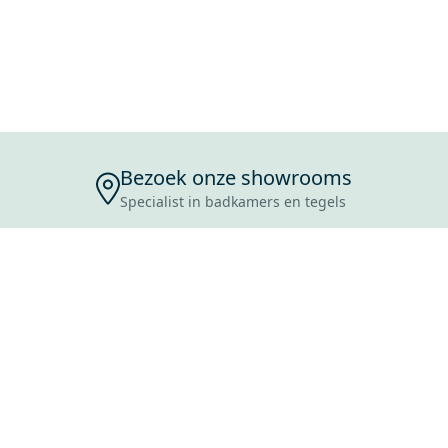
Bezoek onze showrooms
Specialist in badkamers en tegels
ENSERVICE
TIJDEN
SKOSTEN