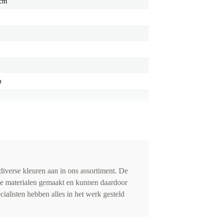
 cm
m
n
iverse kleuren aan in ons assortiment. De
de materialen gemaakt en kunnen daardoor
cialisten hebben alles in het werk gesteld