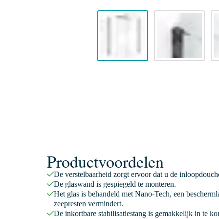
Productvoordelen
De verstelbaarheid zorgt ervoor dat u de inloopdouc
De glaswand is gespiegeld te monteren.
Het glas is behandeld met Nano-Tech, een beschermla
zeepresten vermindert.
De inkortbare stabilisatiestang is gemakkelijk in te k