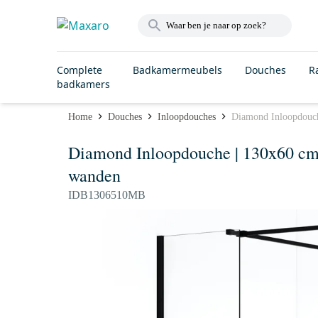
Complete
Badkamermeubels
Douches
R
badkamers
Home
Douches
Inloopdouches
Diamond Inloopdouch
Diamond Inloopdouche | 130x60 cm 
wanden
IDB1306510MB