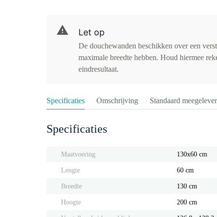
Let op
De douchewanden beschikken over een verst
maximale breedte hebben. Houd hiermee rekeni
eindresultaat.
Specificaties
Omschrijving
Standaard meegeleve
Specificaties
Maatvoering
130x60 cm
Lengte
60 cm
Breedte
130 cm
Hoogte
200 cm