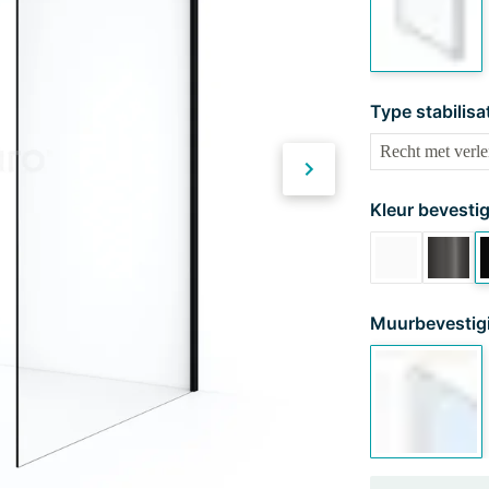
Type stabilisa
Kleur bevestig
Muurbevestig