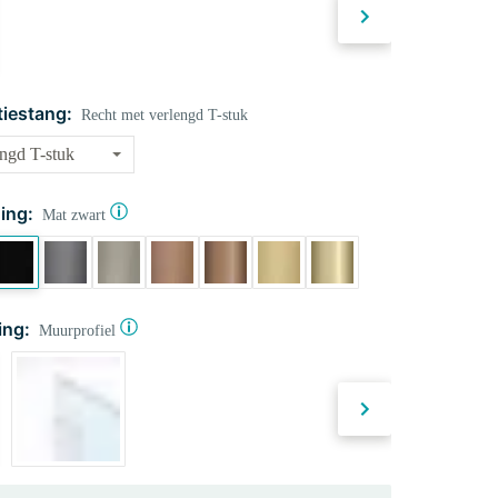
tiestang:
Recht met verlengd T-stuk
ing:
Mat zwart
ing:
Muurprofiel