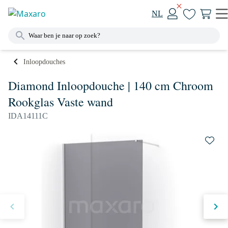
NL
Inloopdouches
Diamond Inloopdouche | 140 cm Chroom
Rookglas Vaste wand
IDA14111C