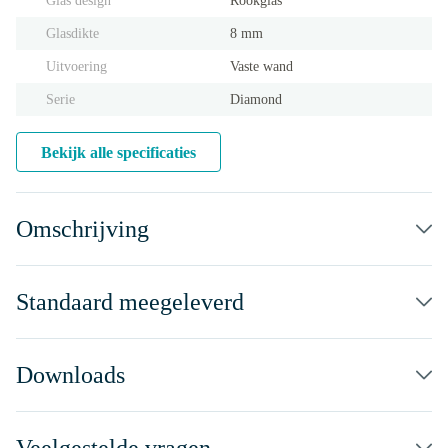
Glas design
Rookglas
Glasdikte
8 mm
Uitvoering
Vaste wand
Serie
Diamond
Bekijk alle specificaties
Omschrijving
Standaard meegeleverd
Downloads