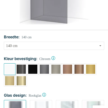
Breedte:
140 cm
Kleur bevestiging:
Chroom
Glas design:
Rookglas