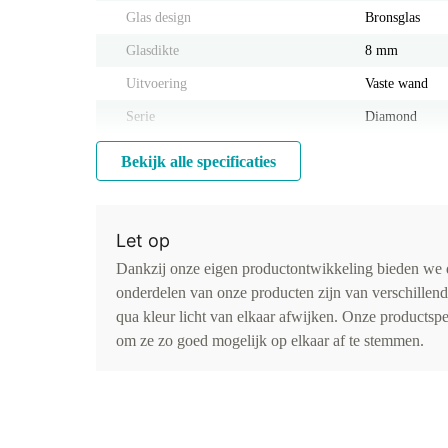
Glas design
Bronsglas
Glasdikte
8 mm
Uitvoering
Vaste wand
Serie
Diamond
Bekijk alle specificaties
Let op
Dankzij onze eigen productontwikkeling bieden we d
onderdelen van onze producten zijn van verschillen
qua kleur licht van elkaar afwijken. Onze productspe
om ze zo goed mogelijk op elkaar af te stemmen.