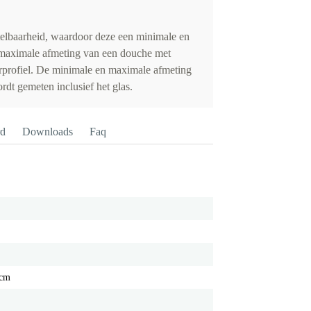
elbaarheid, waardoor deze een minimale en
maximale afmeting van een douche met
rprofiel. De minimale en maximale afmeting
dt gemeten inclusief het glas.
rd
Downloads
Faq
 cm