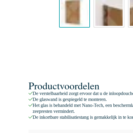
Productvoordelen
De verstelbaarheid zorgt ervoor dat u de inloopdouc
De glaswand is gespiegeld te monteren.
Het glas is behandeld met Nano-Tech, een beschermla
zeepresten vermindert.
De inkortbare stabilisatiestang is gemakkelijk in te k