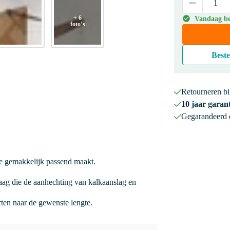
+ 6
Vandaag bes
foto’s
Beste
Retourneren b
10 jaar garant
Gegarandeerd
he gemakkelijk passend maakt.
ag die de aanhechting van kalkaanslag en
orten naar de gewenste lengte.