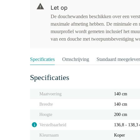
Let op
De douchewanden beschikken over een verst
maximale afmeting hebben. De minimale en 
muurprofiel wordt gemeten inclusief het muu
van een douche met tweepuntsbevestiging wor
Specificaties
Omschrijving
Standaard meegeleve
Specificaties
Maatvoering
140 cm
Breedte
140 cm
Hoogte
200 cm
Verstelbaarheid
136,8 - 138,3
i
Kleurnaam
Koper