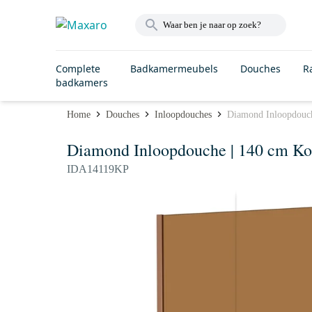
Complete
Badkamermeubels
Douches
R
badkamers
Home
Douches
Inloopdouches
Diamond Inloopdouch
Diamond Inloopdouche | 140 cm Ko
IDA14119KP