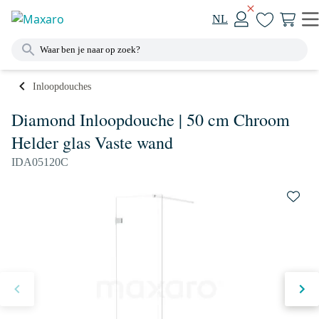
NL
Inloopdouches
Diamond Inloopdouche | 50 cm Chroom
Helder glas Vaste wand
IDA05120C