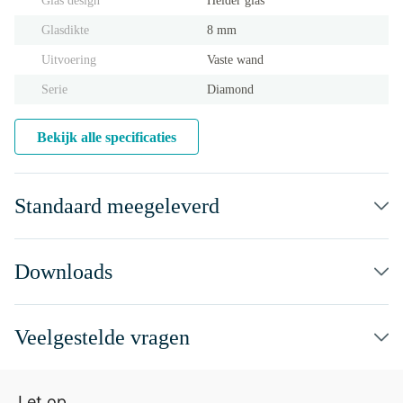
Glas design
Helder glas
Glasdikte
8 mm
Uitvoering
Vaste wand
Serie
Diamond
Bekijk alle specificaties
Standaard meegeleverd
Downloads
Veelgestelde vragen
Let op