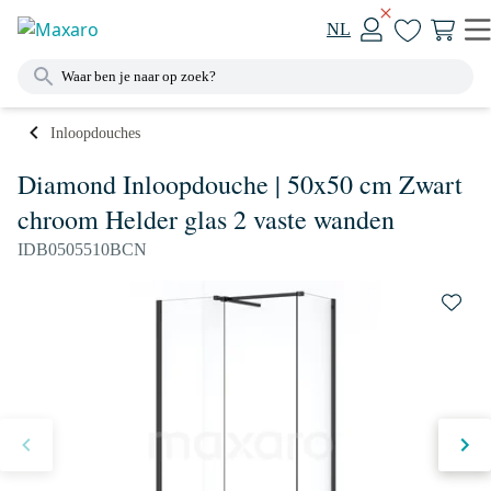
NL
Inloopdouches
Diamond Inloopdouche | 50x50 cm Zwart
chroom Helder glas 2 vaste wanden
IDB0505510BCN