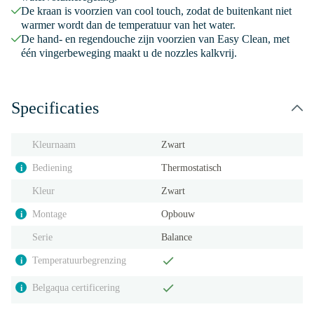
De kraan is voorzien van cool touch, zodat de buitenkant niet
warmer wordt dan de temperatuur van het water.
De hand- en regendouche zijn voorzien van Easy Clean, met
één vingerbeweging maakt u de nozzles kalkvrij.
Specificaties
Kleurnaam
Zwart
Bediening
Thermostatisch
i
Kleur
Zwart
Montage
Opbouw
i
Serie
Balance
Temperatuurbegrenzing
i
Belgaqua certificering
i