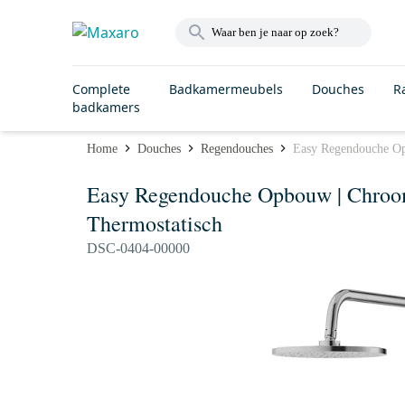
Complete
Badkamermeubels
Douches
R
badkamers
Home
Douches
Regendouches
Easy Regendouche Op
Easy Regendouche Opbouw | Chroo
Thermostatisch
DSC-0404-00000