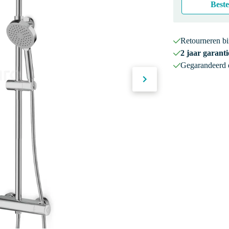
Beste
Retourneren b
2 jaar garanti
Gegarandeerd