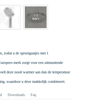
+ 7
foto’s
 zodat u de sproeigaatjes met 1
uropees merk zorgt voor een uitmuntende
oelt deze nooit warmer aan dan de temperatuur
ling, waardoor u deze makkelijk combineert.
rd
Downloads
Faq