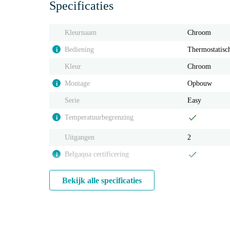
Specificaties
Kleurnaam
Chroom
Bediening
Thermostatisc
i
Kleur
Chroom
Montage
Opbouw
i
Serie
Easy
Temperatuurbegrenzing
i
Uitgangen
2
Belgaqua certificering
i
Bekijk alle specificaties