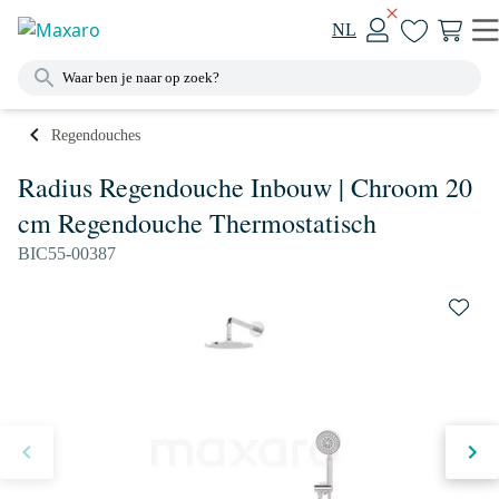
NL
Regendouches
Radius Regendouche Inbouw | Chroom 20
cm Regendouche Thermostatisch
BIC55-00387