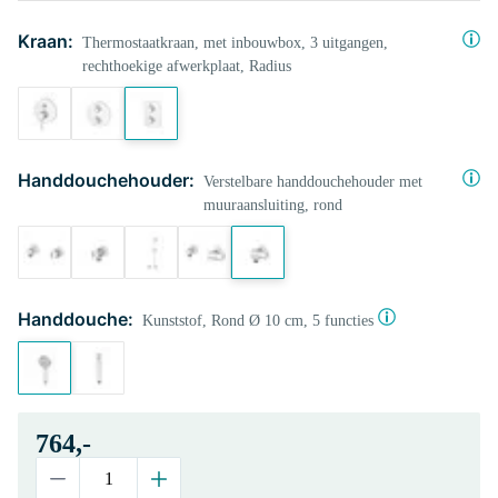
Kraan:
Thermostaatkraan, met inbouwbox, 3 uitgangen,
rechthoekige afwerkplaat, Radius
Handdouchehouder:
Verstelbare handdouchehouder met
muuraansluiting, rond
Handdouche:
Kunststof, Rond Ø 10 cm, 5 functies
764,-