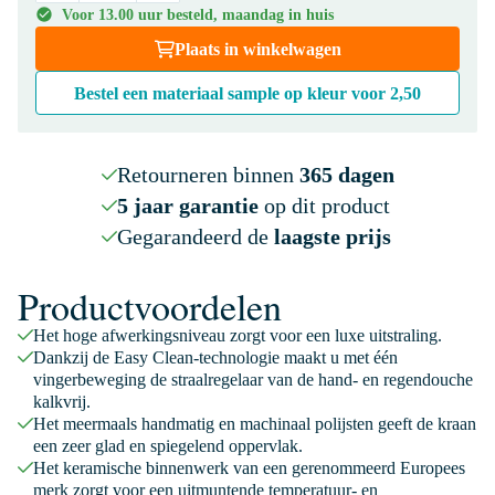
Voor 13.00 uur besteld, maandag in huis
Plaats in winkelwagen
Bestel een materiaal sample op kleur voor
2,50
Retourneren binnen
365 dagen
5 jaar garantie
op dit product
Gegarandeerd de
laagste prijs
Productvoordelen
Het hoge afwerkingsniveau zorgt voor een luxe uitstraling.
Dankzij de Easy Clean-technologie maakt u met één
vingerbeweging de straalregelaar van de hand- en regendouche
kalkvrij.
Het meermaals handmatig en machinaal polijsten geeft de kraan
een zeer glad en spiegelend oppervlak.
Het keramische binnenwerk van een gerenommeerd Europees
merk zorgt voor een uitmuntende temperatuur- en