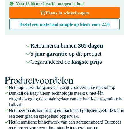
Voor 13.00 uur besteld, morgen in huis
Plaats in winkelwagen
Bestel een materiaal sample op kleur voor
2,50
Retourneren binnen
365 dagen
5 jaar garantie
op dit product
Gegarandeerd de
laagste prijs
Productvoordelen
Het hoge afwerkingsniveau zorgt voor een luxe uitstraling.
Dankzij de Easy Clean-technologie maakt u met één
vingerbeweging de straalregelaar van de hand- en regendouche
kalkvrij.
Het meermaals handmatig en machinaal polijsten geeft de kraan
een zeer glad en spiegelend oppervlak.
Het keramische binnenwerk van een gerenommeerd Europees
merk zorgt voor een uitmuntende temperatuur- en