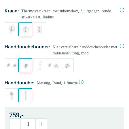
Kraan:
Thermostaatkraan, met inbouwbox, 3 uitgangen, ronde
afwerkplaat, Radius
Handdouchehouder:
Niet verstelbare handdouchehouder met
muuraansluiting, rond
Handdouche:
Messing, Rond, 1 functie
759,-