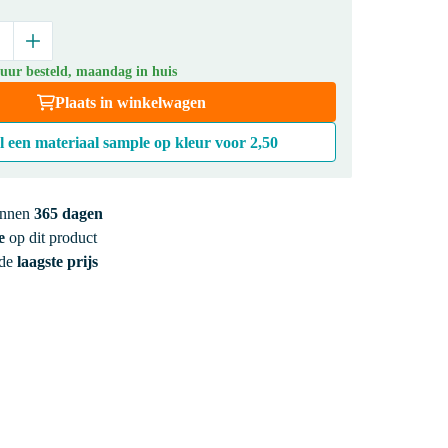
 uur besteld, maandag in huis
Plaats in winkelwagen
l een materiaal sample op kleur voor
2,50
innen
365 dagen
e
op dit product
 de
laagste prijs