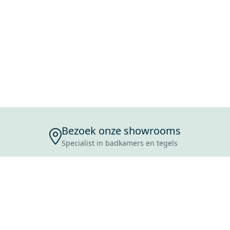
Bezoek onze showrooms
Specialist in badkamers en tegels
ENSERVICE