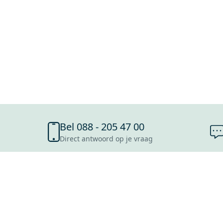
Bel 088 - 205 47 00
Direct antwoord op je vraag
SHOWROOMS
ROOSENDAAL