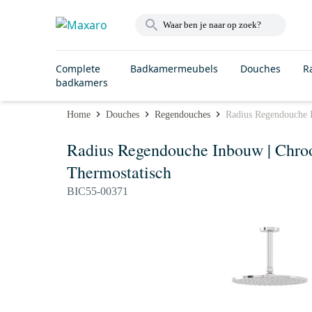
Complete
Badkamermeubels
Douches
R
badkamers
Home
Douches
Regendouches
Radius Regendouche 
Radius Regendouche Inbouw | Chr
Thermostatisch
BIC55-00371