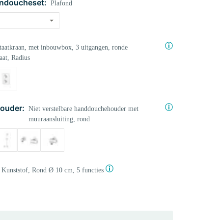
ndoucheset:
Plafond
aatkraan, met inbouwbox, 3 uitgangen, ronde
aat, Radius
ouder:
Niet verstelbare handdouchehouder met
muuraansluiting, rond
Kunststof, Rond Ø 10 cm, 5 functies