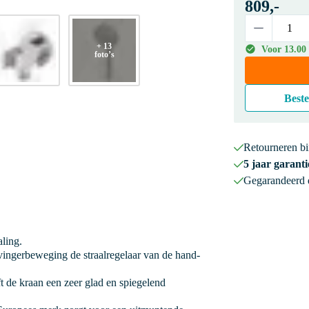
809,-
+ 13
Voor 13.00
foto’s
Beste
Retourneren b
5 jaar garanti
Gegarandeerd
aling.
ingerbeweging de straalregelaar van de hand-
 de kraan een zeer glad en spiegelend