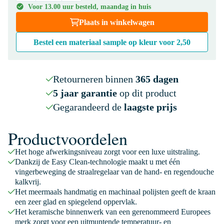
Voor 13.00 uur besteld, maandag in huis
Plaats in winkelwagen
Bestel een materiaal sample op kleur voor
2,50
Retourneren binnen
365 dagen
5 jaar garantie
op dit product
Gegarandeerd de
laagste prijs
Productvoordelen
Het hoge afwerkingsniveau zorgt voor een luxe uitstraling.
Dankzij de Easy Clean-technologie maakt u met één
vingerbeweging de straalregelaar van de hand- en regendouche
kalkvrij.
Het meermaals handmatig en machinaal polijsten geeft de kraan
een zeer glad en spiegelend oppervlak.
Het keramische binnenwerk van een gerenommeerd Europees
merk zorgt voor een uitmuntende temperatuur- en