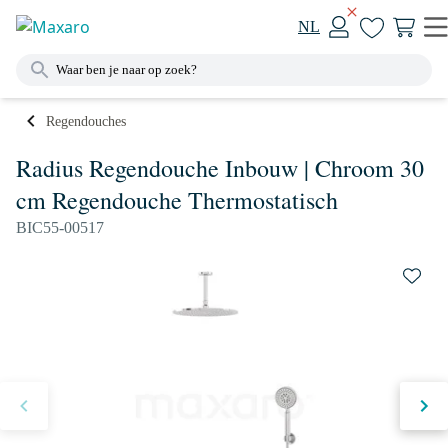
NL
Regendouches
Radius Regendouche Inbouw | Chroom 30
cm Regendouche Thermostatisch
BIC55-00517