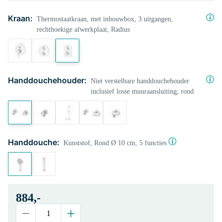
Kraan:
Thermostaatkraan, met inbouwbox, 3 uitgangen,
rechthoekige afwerkplaat, Radius
Handdouchehouder:
Niet verstelbare handdouchehouder
inclusief losse muuraansluiting, rond
Handdouche:
Kunststof, Rond Ø 10 cm, 5 functies
884,-