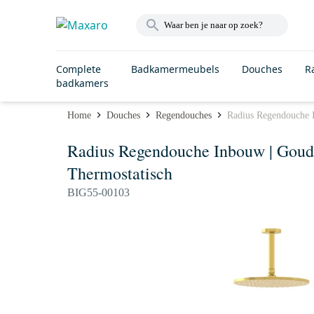
Complete
Badkamermeubels
Douches
R
badkamers
Home
Douches
Regendouches
Radius Regendouche 
Radius Regendouche Inbouw | Gou
Thermostatisch
BIG55-00103