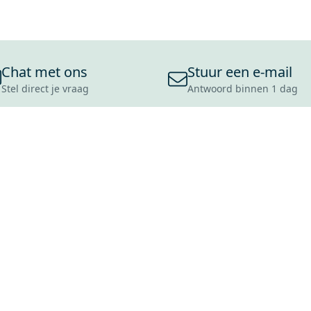
Chat met ons
Stuur een e-mail
Stel direct je vraag
Antwoord binnen 1 dag
ONS ASSORTIMENT
OVER MAXARO
KLANT
BADKAMERS
REVIEWS
CONTACT
TEGELS
OVER ONS
OPENINGS
TOILETTEN
CULTUURWAARDEN
LEVERING
MOODBOARDS
ONZE GESCHIEDENIS
SCHADE
DUURZAAMHEID
RETOURP
MAXARO ALS WERKGEVER
SERVICEA