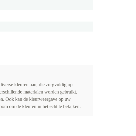
iverse kleuren aan, die zorgvuldig op
erschillende materialen worden gebruikt,
eden. Ook kan de kleurweergave op uw
om om de kleuren in het echt te bekijken.