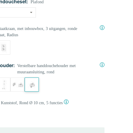
ndoucheset:
Plafond
aatkraan, met inbouwbox, 3 uitgangen, ronde
aat, Radius
ouder:
Verstelbare handdouchehouder met
muuraansluiting, rond
Kunststof, Rond Ø 10 cm, 5 functies