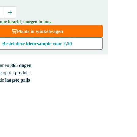
uur besteld, morgen in huis
Plaats in winkelwagen
Bestel deze kleursample voor
2,50
innen
365 dagen
e
op dit product
 de
laagste prijs