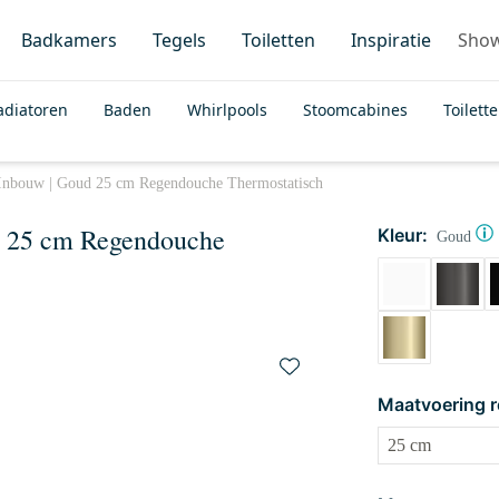
Badkamers
Tegels
Toiletten
Inspiratie
Sho
adiatoren
Baden
Whirlpools
Stoomcabines
Toilett
Inbouw | Goud 25 cm Regendouche Thermostatisch
d 25 cm Regendouche
Kleur:
Goud
Maatvoering 