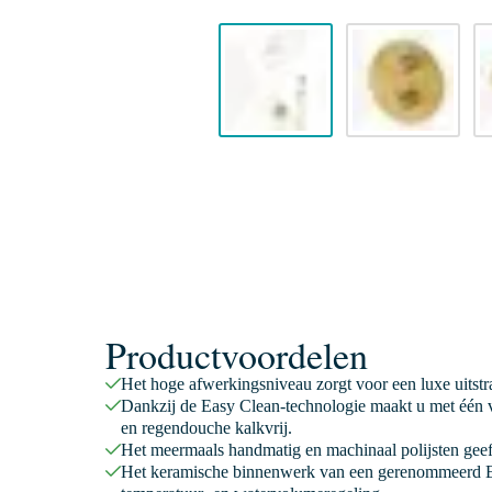
Productvoordelen
Het hoge afwerkingsniveau zorgt voor een luxe uitstr
Dankzij de Easy Clean-technologie maakt u met één v
en regendouche kalkvrij.
Het meermaals handmatig en machinaal polijsten geeft
Het keramische binnenwerk van een gerenommeerd E