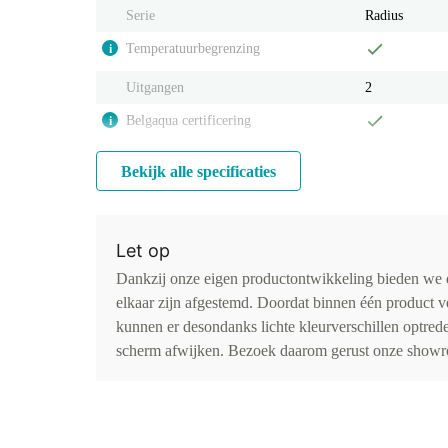
Serie
Radius
Temperatuurbegrenzing
i
Uitgangen
2
Belgaqua certificering
i
Bekijk alle specificaties
Let op
Dankzij onze eigen productontwikkeling bieden we d
elkaar zijn afgestemd. Doordat binnen één product v
kunnen er desondanks lichte kleurverschillen optr
scherm afwijken. Bezoek daarom gerust onze showro