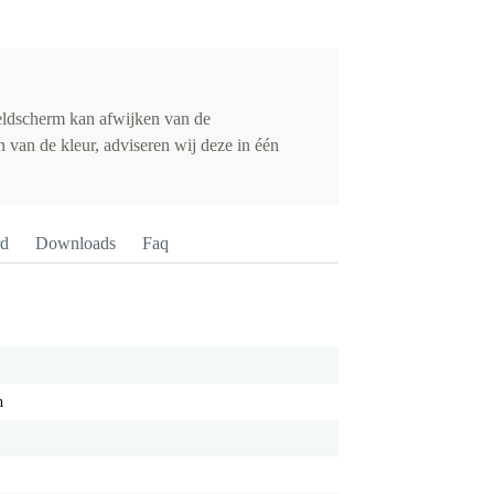
eldscherm kan afwijken van de
 van de kleur, adviseren wij deze in één
rd
Downloads
Faq
h