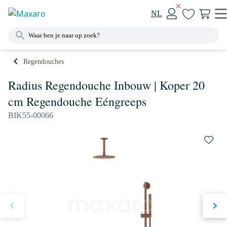
NL
Regendouches
Radius Regendouche Inbouw | Koper 20
cm Regendouche Eéngreeps
BIK55-00066