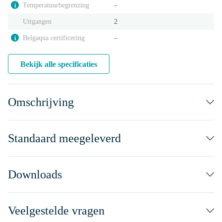
Temperatuurbegrenzing
‒
i
Uitgangen
2
Belgaqua certificering
‒
i
Bekijk alle specificaties
Omschrijving
Standaard meegeleverd
Downloads
Veelgestelde vragen