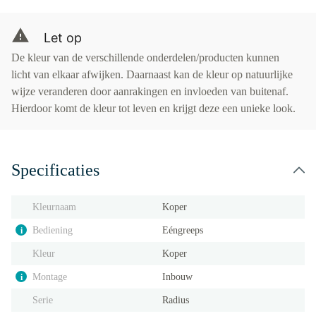
Let op
De kleur van de verschillende onderdelen/producten kunnen
licht van elkaar afwijken. Daarnaast kan de kleur op natuurlijke
wijze veranderen door aanrakingen en invloeden van buitenaf.
Hierdoor komt de kleur tot leven en krijgt deze een unieke look.
Specificaties
Kleurnaam
Koper
Bediening
Eéngreeps
i
Kleur
Koper
Montage
Inbouw
i
Serie
Radius