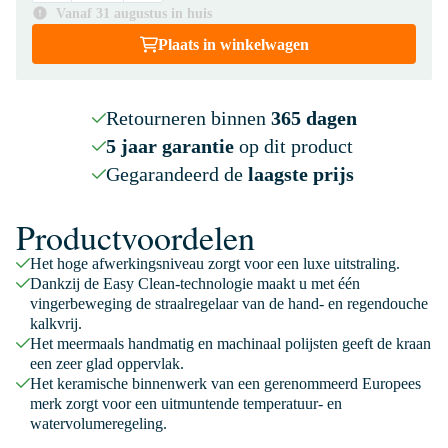
Vanaf 31 augustus in huis
Plaats in winkelwagen
Retourneren binnen
365 dagen
5 jaar garantie
op dit product
Gegarandeerd de
laagste prijs
Productvoordelen
Het hoge afwerkingsniveau zorgt voor een luxe uitstraling.
Dankzij de Easy Clean-technologie maakt u met één
vingerbeweging de straalregelaar van de hand- en regendouche
kalkvrij.
Het meermaals handmatig en machinaal polijsten geeft de kraan
een zeer glad oppervlak.
Het keramische binnenwerk van een gerenommeerd Europees
merk zorgt voor een uitmuntende temperatuur- en
watervolumeregeling.