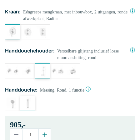
Kraan:
Eéngreeps mengkraan, met inbouwbox, 2 uitgangen, ronde
afwerkplaat, Radius
Handdouchehouder:
Verstelbare glijstang inclusief losse
muuraansluiting, rond
Handdouche:
Messing, Rond, 1 functie
905,-