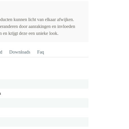
ducten kunnen licht van elkaar afwijken.
 veranderen door aanrakingen en invloeden
n en krijgt deze een unieke look.
rd
Downloads
Faq
h