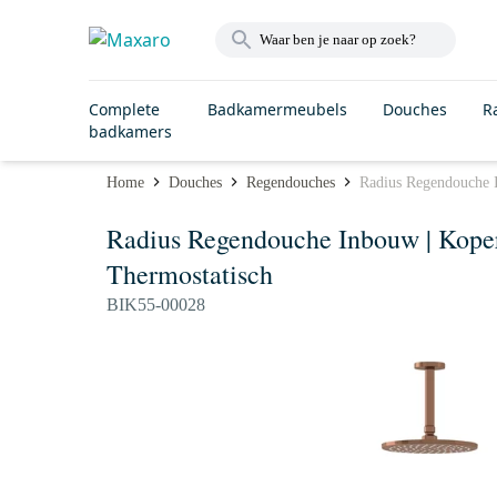
Complete
Badkamermeubels
Douches
R
badkamers
Home
Douches
Regendouches
Radius Regendouche 
Radius Regendouche Inbouw | Kope
Thermostatisch
BIK55-00028