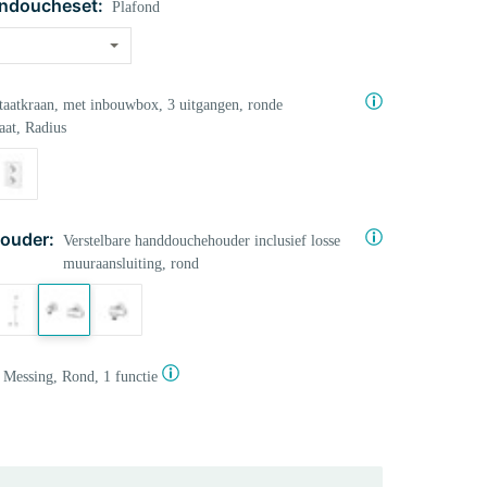
ndoucheset:
Plafond
aatkraan, met inbouwbox, 3 uitgangen, ronde
aat, Radius
ouder:
Verstelbare handdouchehouder inclusief losse
muuraansluiting, rond
Messing, Rond, 1 functie