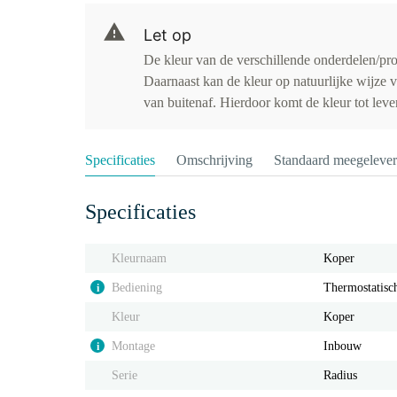
Let op
De kleur van de verschillende onderdelen/pro
Daarnaast kan de kleur op natuurlijke wijze
van buitenaf. Hierdoor komt de kleur tot leve
Specificaties
Omschrijving
Standaard meegeleve
Specificaties
Kleurnaam
Koper
Bediening
Thermostatisc
i
Kleur
Koper
Montage
Inbouw
i
Serie
Radius