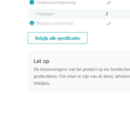
Temperatuurbegrenzing
i
Uitgangen
2
Belgaqua certificering
i
Bekijk alle specificaties
Let op
De kleurweergave van het product op uw beeldsche
productkleur. Om zeker te zijn van de kleur, advise
bekijken.