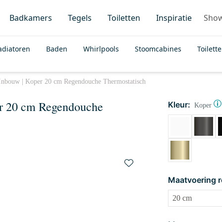
Badkamers
Tegels
Toiletten
Inspiratie
Sho
adiatoren
Baden
Whirlpools
Stoomcabines
Toilett
Inbouw | Koper 20 cm Regendouche Thermostatisch
r 20 cm Regendouche
Kleur:
Koper
Maatvoering 