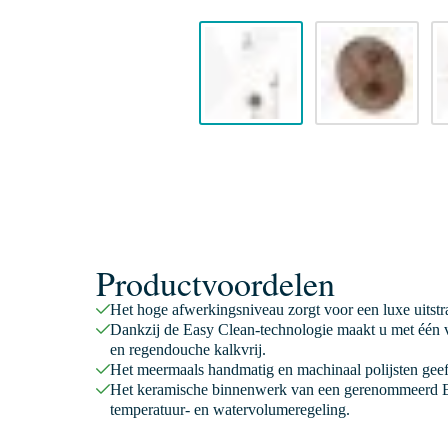
Productvoordelen
Het hoge afwerkingsniveau zorgt voor een luxe uitstr
Dankzij de Easy Clean-technologie maakt u met één v
en regendouche kalkvrij.
Het meermaals handmatig en machinaal polijsten geeft
Het keramische binnenwerk van een gerenommeerd E
temperatuur- en watervolumeregeling.