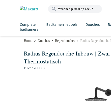
Complete
Badkamermeubels
Douches
R
badkamers
Home
Douches
Regendouches
Radius Regendouche 
Radius Regendouche Inbouw | Zwar
Thermostatisch
BIZ55-00062