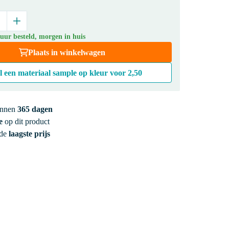
uur besteld, morgen in huis
Plaats in winkelwagen
l een materiaal sample op kleur voor
2,50
innen
365 dagen
e
op dit product
 de
laagste prijs