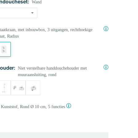
ndoucheset:
Wand
aatkraan, met inbouwbox, 3 uitgangen, rechthoekige
aat, Radius
ouder:
Niet verstelbare handdouchehouder met
muuraansluiting, rond
Kunststof, Rond Ø 10 cm, 5 functies