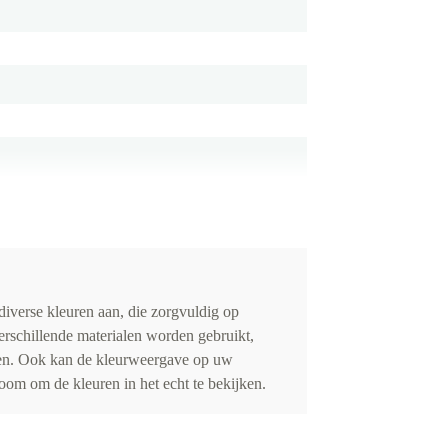
iverse kleuren aan, die zorgvuldig op
erschillende materialen worden gebruikt,
eden. Ook kan de kleurweergave op uw
om om de kleuren in het echt te bekijken.