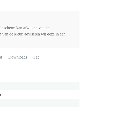
eldscherm kan afwijken van de
 van de kleur, adviseren wij deze in één
rd
Downloads
Faq
h