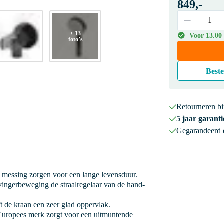
849,-
+ 13
Voor 13.00 
foto’s
Beste
Retourneren b
5 jaar garanti
Gegarandeerd
 messing zorgen voor een lange levensduur.
ingerbeweging de straalregelaar van de hand-
 de kraan een zeer glad oppervlak.
uropees merk zorgt voor een uitmuntende