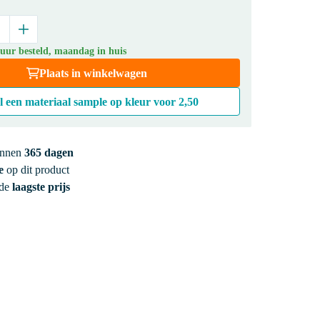
 uur besteld, maandag in huis
Plaats in winkelwagen
l een materiaal sample op kleur voor
2,50
innen
365 dagen
e
op dit product
 de
laagste prijs