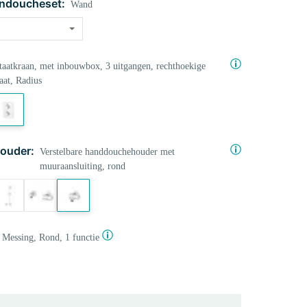
ndoucheset:
Wand
aatkraan, met inbouwbox, 3 uitgangen, rechthoekige
aat, Radius
ouder:
Verstelbare handdouchehouder met
muuraansluiting, rond
Messing, Rond, 1 functie