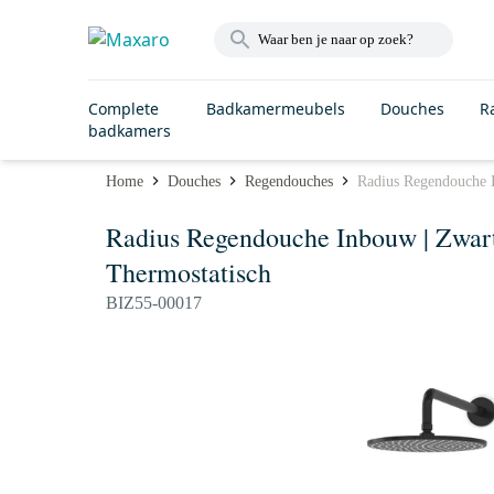
Complete
Badkamermeubels
Douches
R
badkamers
Home
Douches
Regendouches
Radius Regendouche 
Radius Regendouche Inbouw | Zwar
Thermostatisch
BIZ55-00017