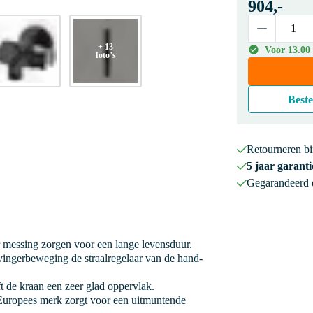
904,-
+ 13
Voor 13.00
foto’s
Beste
Retourneren b
5 jaar garanti
Gegarandeerd
 messing zorgen voor een lange levensduur.
ingerbeweging de straalregelaar van de hand-
 de kraan een zeer glad oppervlak.
uropees merk zorgt voor een uitmuntende