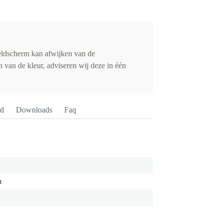
eldscherm kan afwijken van de
 van de kleur, adviseren wij deze in één
rd
Downloads
Faq
h