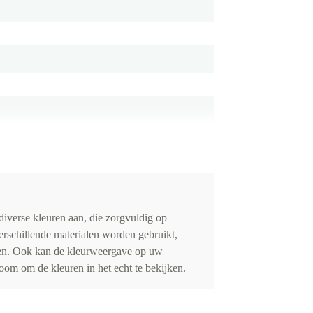
iverse kleuren aan, die zorgvuldig op
erschillende materialen worden gebruikt,
eden. Ook kan de kleurweergave op uw
om om de kleuren in het echt te bekijken.