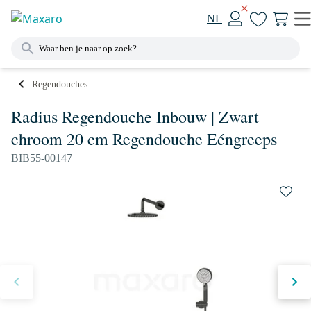
NL
Regendouches
Radius Regendouche Inbouw | Zwart
chroom 20 cm Regendouche Eéngreeps
BIB55-00147