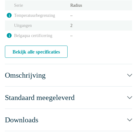
Serie
Radius
Temperatuurbegrenzing
‒
i
Uitgangen
2
Belgaqua certificering
‒
i
Bekijk alle specificaties
Omschrijving
Standaard meegeleverd
Downloads