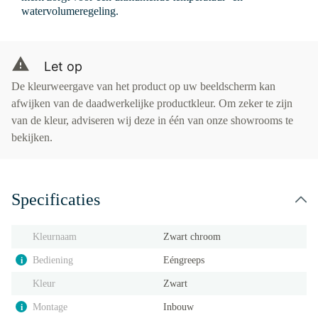
watervolumeregeling.
Let op
De kleurweergave van het product op uw beeldscherm kan
afwijken van de daadwerkelijke productkleur. Om zeker te zijn
van de kleur, adviseren wij deze in één van onze showrooms te
bekijken.
Specificaties
Kleurnaam
Zwart chroom
Bediening
Eéngreeps
i
Kleur
Zwart
Montage
Inbouw
i