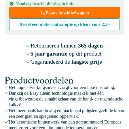
Vandaag besteld, dinsdag in huis
Plaats in winkelwagen
Bestel een materiaal sample op kleur voor
2,50
Retourneren binnen
365 dagen
5 jaar garantie
op dit product
Gegarandeerd de
laagste prijs
Productvoordelen
Het hoge afwerkingsniveau zorgt voor een luxe uitstraling.
Dankzij de Easy Clean-technologie maakt u met één
vingerbeweging de straalregelaar van de hand- en regendouche
kalkvrij.
Het meermaals handmatig en machinaal polijsten geeft de kraan
een zeer glad en spiegelend oppervlak.
Het keramische binnenwerk van een gerenommeerd Europees
merk zorgt voor een uitmuntende temperatuur- en