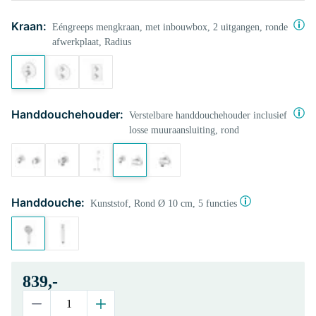
Kraan:
Eéngreeps mengkraan, met inbouwbox, 2 uitgangen, ronde
afwerkplaat, Radius
Handdouchehouder:
Verstelbare handdouchehouder inclusief
losse muuraansluiting, rond
Handdouche:
Kunststof, Rond Ø 10 cm, 5 functies
839,-