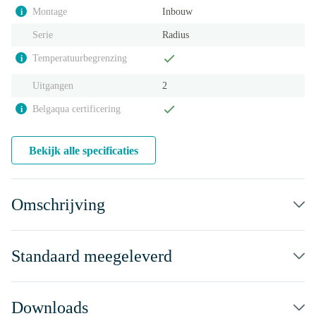
Montage
Inbouw
i
Serie
Radius
Temperatuurbegrenzing
i
Uitgangen
2
Belgaqua certificering
i
Bekijk alle specificaties
Omschrijving
Standaard meegeleverd
Downloads