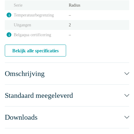
Serie
Radius
Temperatuurbegrenzing
‒
i
Uitgangen
2
Belgaqua certificering
‒
i
Bekijk alle specificaties
Omschrijving
Standaard meegeleverd
Downloads