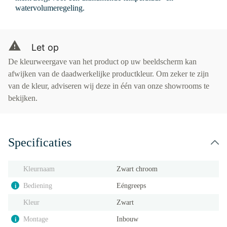
watervolumeregeling.
Let op
De kleurweergave van het product op uw beeldscherm kan
afwijken van de daadwerkelijke productkleur. Om zeker te zijn
van de kleur, adviseren wij deze in één van onze showrooms te
bekijken.
Specificaties
Kleurnaam
Zwart chroom
Bediening
Eéngreeps
i
Kleur
Zwart
Montage
Inbouw
i