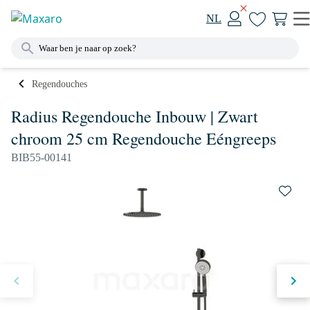
NL
Regendouches
Radius Regendouche Inbouw | Zwart
chroom 25 cm Regendouche Eéngreeps
BIB55-00141