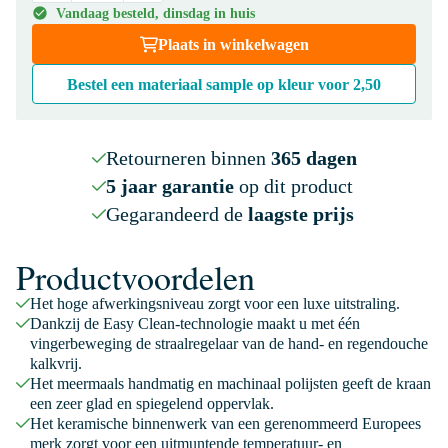
Vandaag besteld, dinsdag in huis
Plaats in winkelwagen
Bestel een materiaal sample op kleur voor
2,50
Retourneren binnen
365 dagen
5 jaar garantie
op dit product
Gegarandeerd de
laagste prijs
Productvoordelen
Het hoge afwerkingsniveau zorgt voor een luxe uitstraling.
Dankzij de Easy Clean-technologie maakt u met één
vingerbeweging de straalregelaar van de hand- en regendouche
kalkvrij.
Het meermaals handmatig en machinaal polijsten geeft de kraan
een zeer glad en spiegelend oppervlak.
Het keramische binnenwerk van een gerenommeerd Europees
merk zorgt voor een uitmuntende temperatuur- en