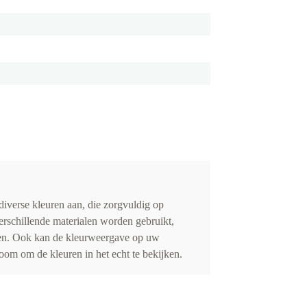
iverse kleuren aan, die zorgvuldig op
erschillende materialen worden gebruikt,
eden. Ook kan de kleurweergave op uw
om om de kleuren in het echt te bekijken.