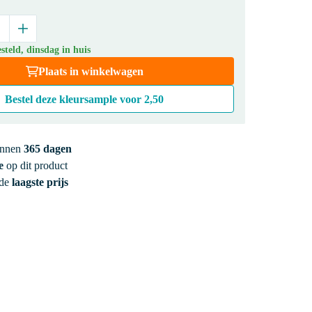
teld, dinsdag in huis
Plaats in winkelwagen
Bestel deze kleursample voor
2,50
innen
365 dagen
e
op dit product
 de
laagste prijs