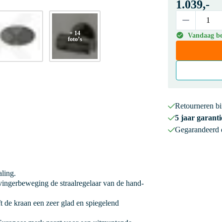
1.039,-
+ 14
Vandaag bes
foto’s
Retourneren b
5 jaar garanti
Gegarandeerd
aling.
ingerbeweging de straalregelaar van de hand-
 de kraan een zeer glad en spiegelend