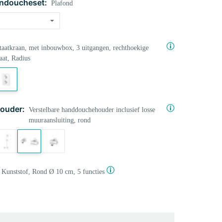
ndoucheset:
Plafond
aatkraan, met inbouwbox, 3 uitgangen, rechthoekige
aat, Radius
ouder:
Verstelbare handdouchehouder inclusief losse
muuraansluiting, rond
Kunststof, Rond Ø 10 cm, 5 functies