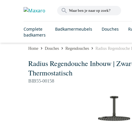
Complete
Badkamermeubels
Douches
R
badkamers
Home
Douches
Regendouches
Radius Regendouche 
Radius Regendouche Inbouw | Zwa
Thermostatisch
BIB55-00158