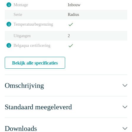
Montage
Inbouw
i
Serie
Radius
Temperatuurbegrenzing
i
Uitgangen
2
Belgaqua certificering
i
Bekijk alle specificaties
Omschrijving
Standaard meegeleverd
Downloads