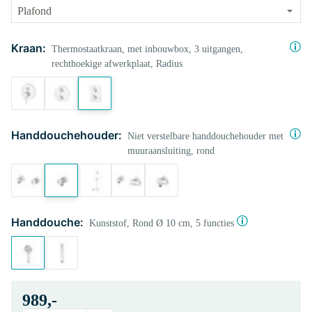
Kraan:
Thermostaatkraan, met inbouwbox, 3 uitgangen,
rechthoekige afwerkplaat, Radius
Handdouchehouder:
Niet verstelbare handdouchehouder met
muuraansluiting, rond
Handdouche:
Kunststof, Rond Ø 10 cm, 5 functies
989,-