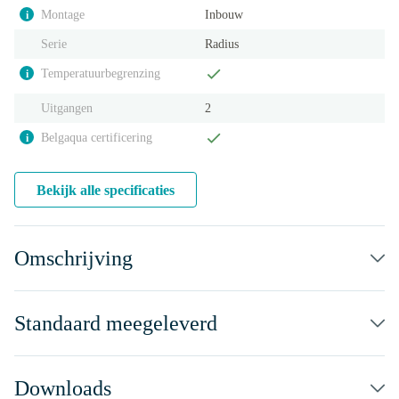
Montage
Inbouw
i
Serie
Radius
Temperatuurbegrenzing
i
Uitgangen
2
Belgaqua certificering
i
Bekijk alle specificaties
Omschrijving
Standaard meegeleverd
Downloads