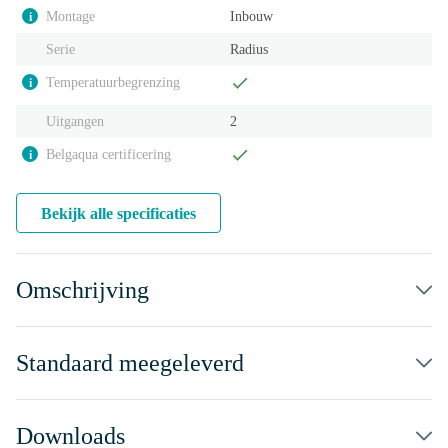
Montage
Inbouw
i
Serie
Radius
Temperatuurbegrenzing
i
Uitgangen
2
Belgaqua certificering
i
Bekijk alle specificaties
Omschrijving
Standaard meegeleverd
Downloads