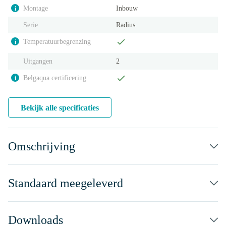
Montage
Inbouw
i
Serie
Radius
Temperatuurbegrenzing
i
Uitgangen
2
Belgaqua certificering
i
Bekijk alle specificaties
Omschrijving
Standaard meegeleverd
Downloads