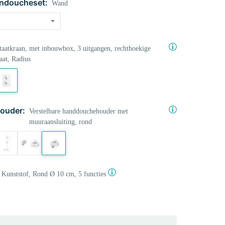
ndoucheset:
Wand
aatkraan, met inbouwbox, 3 uitgangen, rechthoekige
aat, Radius
ouder:
Verstelbare handdouchehouder met
muuraansluiting, rond
Kunststof, Rond Ø 10 cm, 5 functies