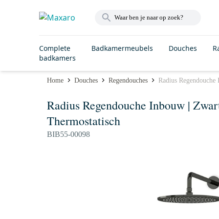
Complete
Badkamermeubels
Douches
R
badkamers
Home
Douches
Regendouches
Radius Regendouche 
Radius Regendouche Inbouw | Zwa
Thermostatisch
BIB55-00098