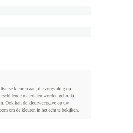
iverse kleuren aan, die zorgvuldig op
erschillende materialen worden gebruikt,
eden. Ook kan de kleurweergave op uw
om om de kleuren in het echt te bekijken.