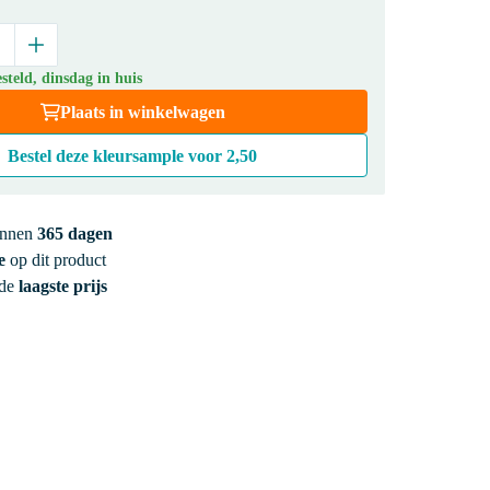
teld, dinsdag in huis
Plaats in winkelwagen
Bestel deze kleursample voor
2,50
innen
365 dagen
e
op dit product
 de
laagste prijs