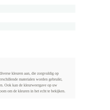
iverse kleuren aan, die zorgvuldig op
erschillende materialen worden gebruikt,
eden. Ook kan de kleurweergave op uw
om om de kleuren in het echt te bekijken.