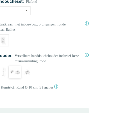
ndoucheset:
Plafond
aatkraan, met inbouwbox, 3 uitgangen, ronde
aat, Radius
ouder:
Verstelbare handdouchehouder inclusief losse
muuraansluiting, rond
Kunststof, Rond Ø 10 cm, 5 functies