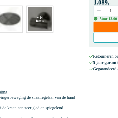
1.089,-
+ 14
Voor 13.00 
foto’s
Retourneren b
5 jaar garanti
Gegarandeerd
aling.
ingerbeweging de straalregelaar van de hand-
 de kraan een zeer glad en spiegelend