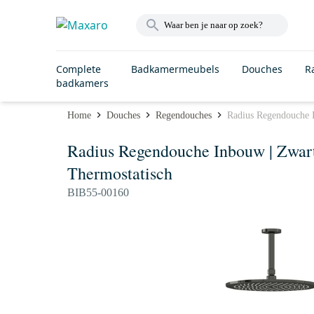
Complete
Badkamermeubels
Douches
R
badkamers
Home
Douches
Regendouches
Radius Regendouche 
Radius Regendouche Inbouw | Zwa
Thermostatisch
BIB55-00160