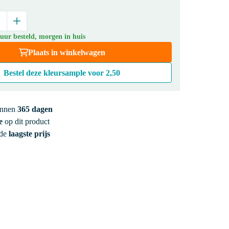
uur besteld, morgen in huis
Plaats in winkelwagen
Bestel deze kleursample voor
2,50
innen
365 dagen
e
op dit product
 de
laagste prijs