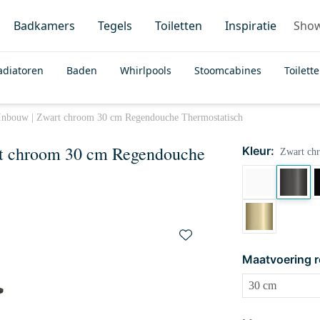
Badkamers
Tegels
Toiletten
Inspiratie
Sho
adiatoren
Baden
Whirlpools
Stoomcabines
Toilett
Inbouw | Zwart chroom 30 cm Regendouche Thermostatisch
rt chroom 30 cm Regendouche
Kleur:
Zwart ch
Maatvoering 