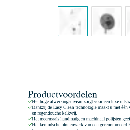
Productvoordelen
Het hoge afwerkingsniveau zorgt voor een luxe uitstr
Dankzij de Easy Clean-technologie maakt u met één v
en regendouche kalkvrij.
Het meermaals handmatig en machinaal polijsten geeft
Het keramische binnenwerk van een gerenommeerd E