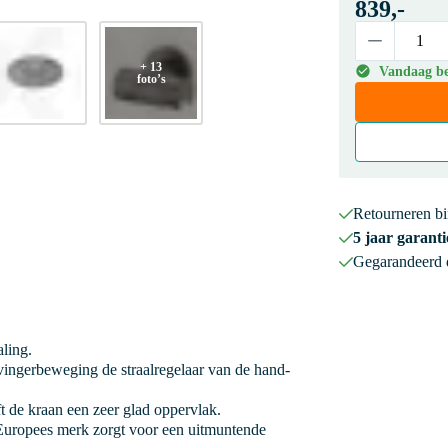
839,-
+ 13
Vandaag bes
foto’s
Retourneren b
5 jaar garanti
Gegarandeerd
aling.
ingerbeweging de straalregelaar van de hand-
 de kraan een zeer glad oppervlak.
uropees merk zorgt voor een uitmuntende