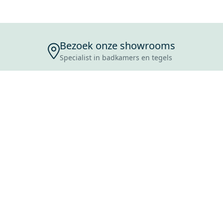
Bezoek onze showrooms
Specialist in badkamers en tegels
ENSERVICE
TIJDEN
SKOSTEN
ROCES
ANVRAAG