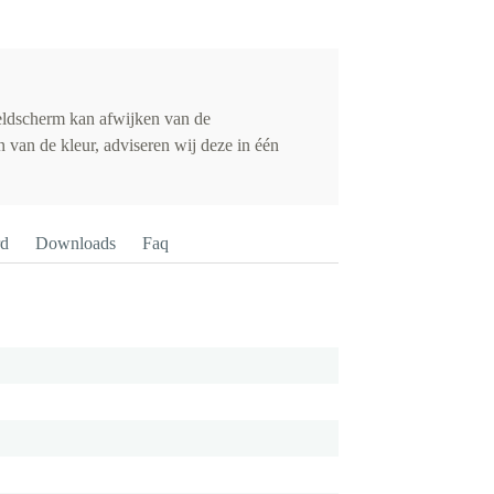
eldscherm kan afwijken van de
 van de kleur, adviseren wij deze in één
rd
Downloads
Faq