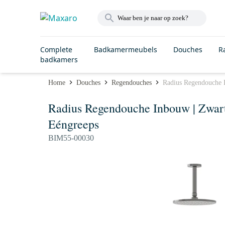
Complete
Badkamermeubels
Douches
R
badkamers
Home
Douches
Regendouches
Radius Regendouche 
Radius Regendouche Inbouw | Zwar
Eéngreeps
BIM55-00030