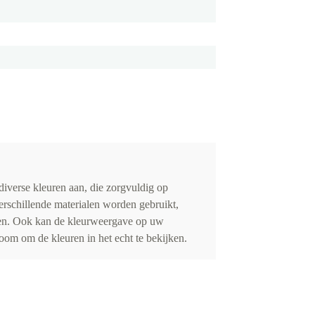
iverse kleuren aan, die zorgvuldig op
erschillende materialen worden gebruikt,
eden. Ook kan de kleurweergave op uw
om om de kleuren in het echt te bekijken.