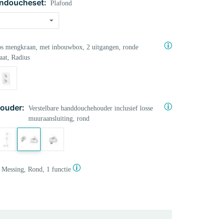
ndoucheset:
Plafond
s mengkraan, met inbouwbox, 2 uitgangen, ronde
aat, Radius
ouder:
Verstelbare handdouchehouder inclusief losse
muuraansluiting, rond
Messing, Rond, 1 functie