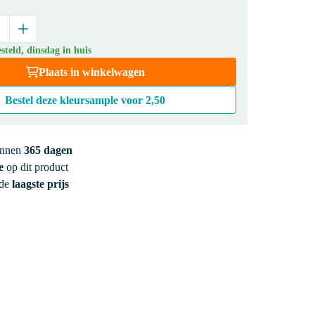
teld, dinsdag in huis
Plaats in winkelwagen
Bestel deze kleursample voor
2,50
innen
365 dagen
e
op dit product
 de
laagste prijs