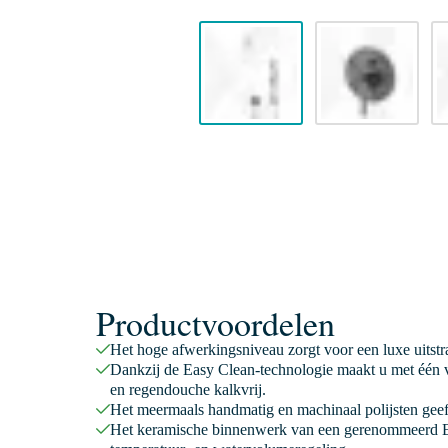
Productvoordelen
Het hoge afwerkingsniveau zorgt voor een luxe uitstr
Dankzij de Easy Clean-technologie maakt u met één v
en regendouche kalkvrij.
Het meermaals handmatig en machinaal polijsten geeft
Het keramische binnenwerk van een gerenommeerd E