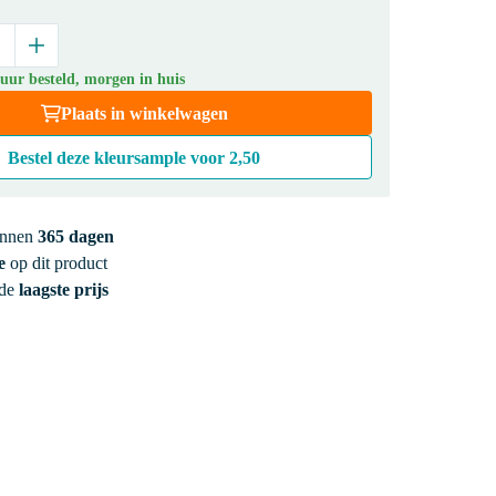
uur besteld, morgen in huis
Plaats in winkelwagen
Bestel deze kleursample voor
2,50
innen
365 dagen
e
op dit product
 de
laagste prijs