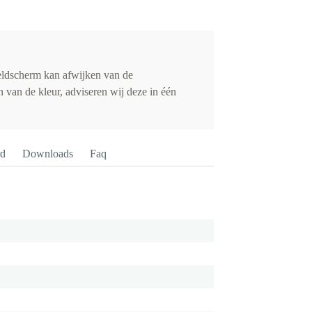
eldscherm kan afwijken van de
 van de kleur, adviseren wij deze in één
rd
Downloads
Faq