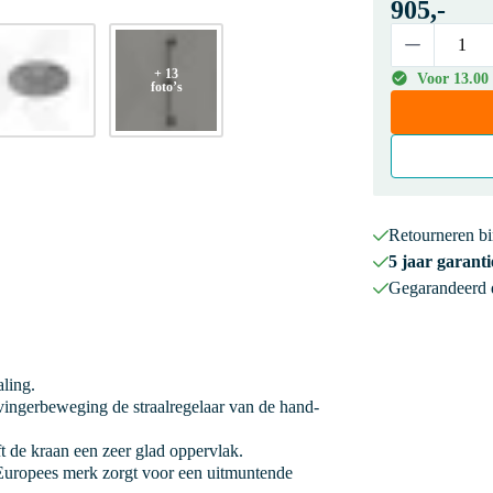
905,-
+ 13
Voor 13.00 
foto’s
Retourneren b
5 jaar garanti
Gegarandeerd
aling.
ingerbeweging de straalregelaar van de hand-
 de kraan een zeer glad oppervlak.
uropees merk zorgt voor een uitmuntende