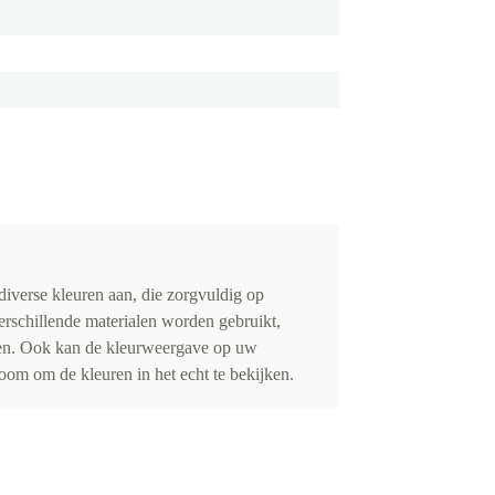
iverse kleuren aan, die zorgvuldig op
erschillende materialen worden gebruikt,
eden. Ook kan de kleurweergave op uw
om om de kleuren in het echt te bekijken.