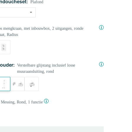
ndoucheset:
Plafond
s mengkraan, met inbouwbox, 2 uitgangen, ronde
aat, Radius
ouder:
Verstelbare glijstang inclusief losse
muuraansluiting, rond
Messing, Rond, 1 functie