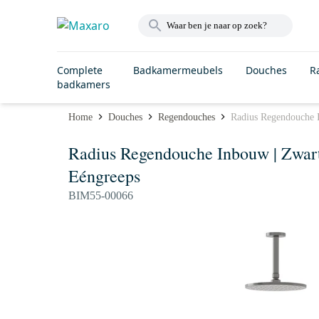
Complete
Badkamermeubels
Douches
R
badkamers
Home
Douches
Regendouches
Radius Regendouche 
Radius Regendouche Inbouw | Zwar
Eéngreeps
BIM55-00066