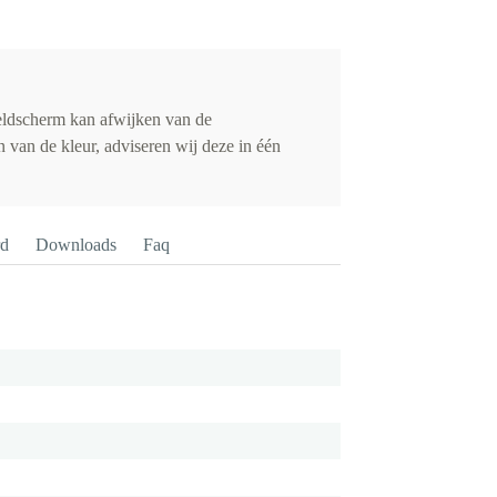
eldscherm kan afwijken van de
 van de kleur, adviseren wij deze in één
rd
Downloads
Faq