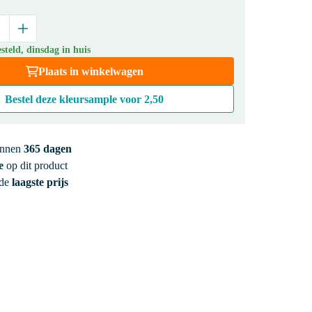
teld, dinsdag in huis
Plaats in winkelwagen
Bestel deze kleursample voor
2,50
innen
365 dagen
e
op dit product
 de
laagste prijs