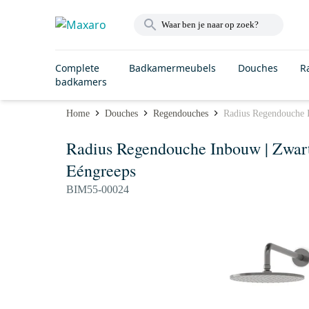
Complete
Badkamermeubels
Douches
R
badkamers
Home
Douches
Regendouches
Radius Regendouche 
Radius Regendouche Inbouw | Zwar
Eéngreeps
BIM55-00024