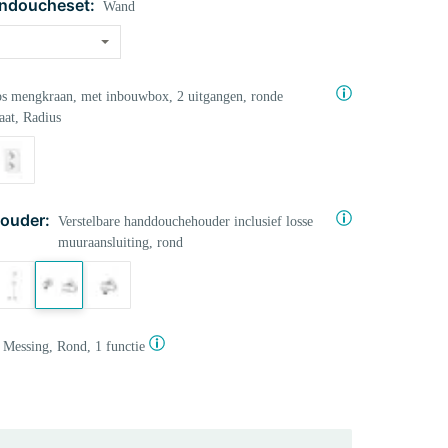
ndoucheset:
Wand
s mengkraan, met inbouwbox, 2 uitgangen, ronde
aat, Radius
ouder:
Verstelbare handdouchehouder inclusief losse
muuraansluiting, rond
Messing, Rond, 1 functie