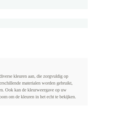
iverse kleuren aan, die zorgvuldig op
erschillende materialen worden gebruikt,
eden. Ook kan de kleurweergave op uw
om om de kleuren in het echt te bekijken.