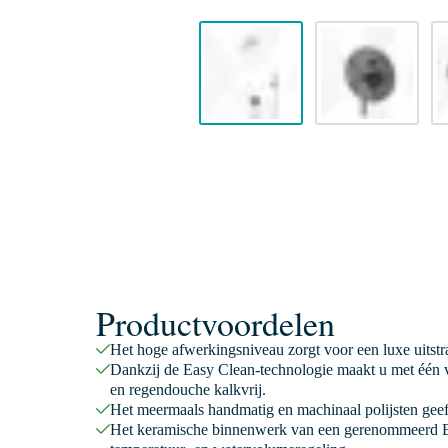
Productvoordelen
Het hoge afwerkingsniveau zorgt voor een luxe uitstr
Dankzij de Easy Clean-technologie maakt u met één v
en regendouche kalkvrij.
Het meermaals handmatig en machinaal polijsten geeft
Het keramische binnenwerk van een gerenommeerd E