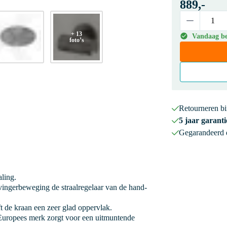
889,-
+ 13
Vandaag bes
foto’s
Retourneren b
5 jaar garanti
Gegarandeerd
aling.
ingerbeweging de straalregelaar van de hand-
 de kraan een zeer glad oppervlak.
uropees merk zorgt voor een uitmuntende