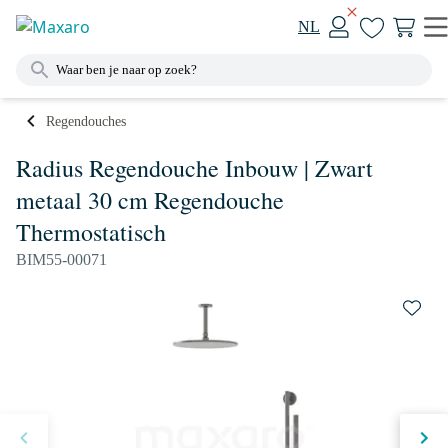
NL
Regendouches
Radius Regendouche Inbouw | Zwart
metaal 30 cm Regendouche
Thermostatisch
BIM55-00071