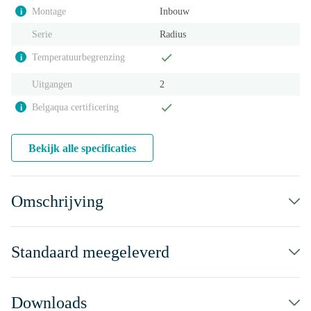
Montage
Inbouw
i
Serie
Radius
Temperatuurbegrenzing
i
Uitgangen
2
Belgaqua certificering
i
Bekijk alle specificaties
Omschrijving
Standaard meegeleverd
Downloads