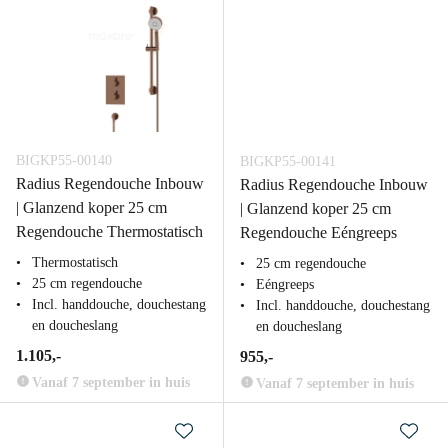
BIGKP55-00140
BIGKP55-00141
Radius Regendouche Inbouw
Radius Regendouche Inbouw
| Glanzend koper 25 cm
| Glanzend koper 25 cm
Regendouche Thermostatisch
Regendouche Eéngreeps
Thermostatisch
25 cm regendouche
25 cm regendouche
Eéngreeps
Incl. handdouche, douchestang
Incl. handdouche, douchestang
en doucheslang
en doucheslang
1.105,-
955,-
Vanaf 7 september in huis
Vanaf 7 september in huis