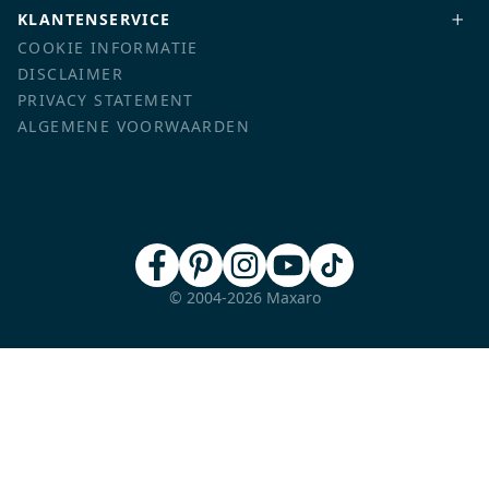
KLANTENSERVICE
COOKIE INFORMATIE
DISCLAIMER
PRIVACY STATEMENT
ALGEMENE VOORWAARDEN
© 2004-2026 Maxaro