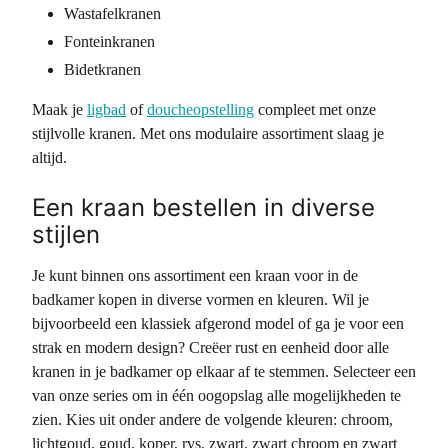
Wastafelkranen
Fonteinkranen
Bidetkranen
Maak je
ligbad
of
doucheopstelling
compleet met onze
stijlvolle kranen. Met ons modulaire assortiment slaag je
altijd.
Een kraan bestellen in diverse
stijlen
Je kunt binnen ons assortiment een kraan voor in de
badkamer kopen in diverse vormen en kleuren. Wil je
bijvoorbeeld een klassiek afgerond model of ga je voor een
strak en modern design? Creëer rust en eenheid door alle
kranen in je badkamer op elkaar af te stemmen. Selecteer een
van onze series om in één oogopslag alle mogelijkheden te
zien. Kies uit onder andere de volgende kleuren: chroom,
lichtgoud, goud, koper, rvs, zwart, zwart chroom en zwart