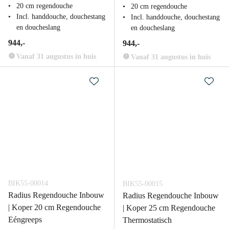
20 cm regendouche
20 cm regendouche
Incl. handdouche, douchestang
Incl. handdouche, douchestang
en doucheslang
en doucheslang
944,-
944,-
Vanaf 31 augustus in huis
Vanaf 31 augustus in huis
BIK55-00014
BIK55-00015
Radius Regendouche Inbouw
Radius Regendouche Inbouw
| Koper 20 cm Regendouche
| Koper 25 cm Regendouche
Eéngreeps
Thermostatisch