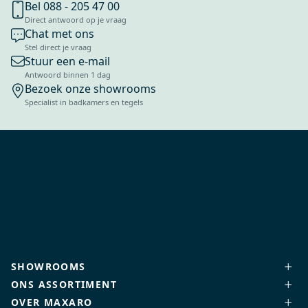
Bel 088 - 205 47 00
Direct antwoord op je vraag
Chat met ons
Stel direct je vraag
Stuur een e-mail
Antwoord binnen 1 dag
Bezoek onze showrooms
Specialist in badkamers en tegels
SHOWROOMS
ONS ASSORTIMENT
OVER MAXARO