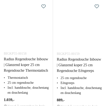
BIGKP55-00158
BIGKP55-00159
Radius Regendouche Inbouw
Radius Regendouche Inbouw
| Glanzend koper 25 cm
| Glanzend koper 25 cm
Regendouche Thermostatisch
Regendouche Eéngreeps
Thermostatisch
25 cm regendouche
25 cm regendouche
Eéngreeps
Incl. handdouche, douchestang
Incl. handdouche, douchestang
en doucheslang
en doucheslang
1.039,-
889,-