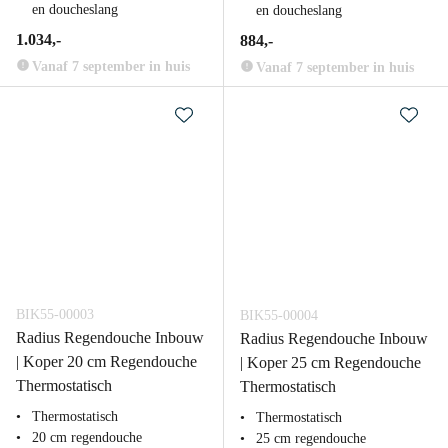
en doucheslang
en doucheslang
1.034,-
884,-
Vanaf 7 september in huis
Vanaf 7 september in huis
BIK55-00003
BIK55-00004
Radius Regendouche Inbouw
Radius Regendouche Inbouw
| Koper 20 cm Regendouche
| Koper 25 cm Regendouche
Thermostatisch
Thermostatisch
Thermostatisch
Thermostatisch
20 cm regendouche
25 cm regendouche