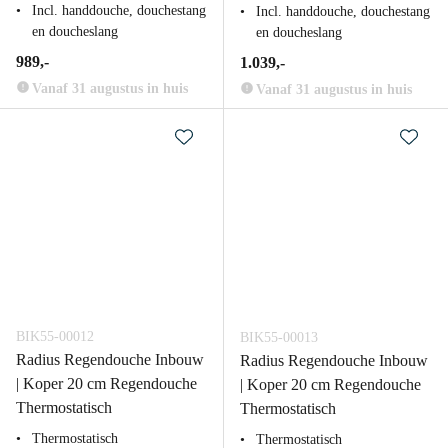
Incl. handdouche, douchestang
Incl. handdouche, douchestang
en doucheslang
en doucheslang
989,-
1.039,-
Vanaf 31 augustus in huis
Vanaf 31 augustus in huis
BIK55-00012
BIK55-00013
Radius Regendouche Inbouw
Radius Regendouche Inbouw
| Koper 20 cm Regendouche
| Koper 20 cm Regendouche
Thermostatisch
Thermostatisch
Thermostatisch
Thermostatisch