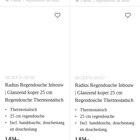
Vanaf 7 september in huis
Vanaf 7 september in huis
BIGKP55-00166
BIGKP55-00167
Radius Regendouche Inbouw
Radius Regendouche Inbouw
| Glanzend koper 25 cm
| Glanzend koper 25 cm
Regendouche Thermostatisch
Regendouche Thermostatisch
Thermostatisch
Thermostatisch
25 cm regendouche
25 cm regendouche
Incl. handdouche, douchestang
Incl. handdouche, douchestang
en doucheslang
en doucheslang
1.034,-
1.034,-