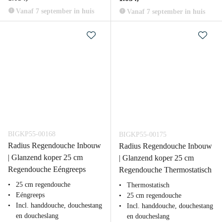
Vanaf 7 september in huis
Vanaf 7 september in huis
BIGKP55-00168
BIGKP55-00175
Radius Regendouche Inbouw
Radius Regendouche Inbouw
| Glanzend koper 25 cm
| Glanzend koper 25 cm
Regendouche Eéngreeps
Regendouche Thermostatisch
25 cm regendouche
Thermostatisch
Eéngreeps
25 cm regendouche
Incl. handdouche, douchestang
Incl. handdouche, douchestang
en doucheslang
en doucheslang