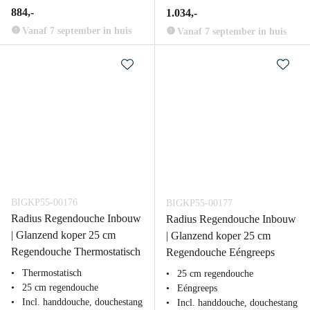
884,-
1.034,-
Vanaf 7 september in huis
Vanaf 7 september in huis
BIGKP55-00176
BIGKP55-00177
Radius Regendouche Inbouw
Radius Regendouche Inbouw
| Glanzend koper 25 cm
| Glanzend koper 25 cm
Regendouche Thermostatisch
Regendouche Eéngreeps
Thermostatisch
25 cm regendouche
25 cm regendouche
Eéngreeps
Incl. handdouche, douchestang
Incl. handdouche, douchestang