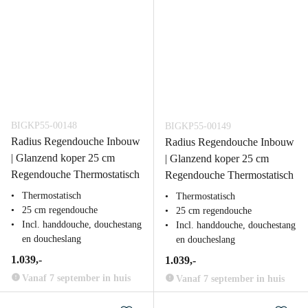
BIGKP55-00148
BIGKP55-00149
Radius Regendouche Inbouw
Radius Regendouche Inbouw
| Glanzend koper 25 cm
| Glanzend koper 25 cm
Regendouche Thermostatisch
Regendouche Thermostatisch
Thermostatisch
Thermostatisch
25 cm regendouche
25 cm regendouche
Incl. handdouche, douchestang
Incl. handdouche, douchestang
en doucheslang
en doucheslang
1.039,-
1.039,-
Vanaf 7 september in huis
Vanaf 7 september in huis