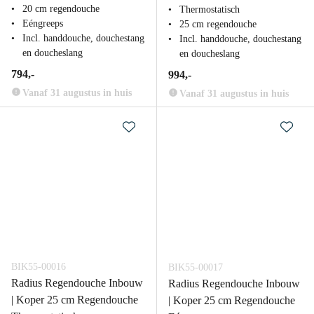
20 cm regendouche
Thermostatisch
Eéngreeps
25 cm regendouche
Incl. handdouche, douchestang
Incl. handdouche, douchestang
en doucheslang
en doucheslang
794,-
994,-
Vanaf 31 augustus in huis
Vanaf 31 augustus in huis
BIK55-00016
BIK55-00017
Radius Regendouche Inbouw
Radius Regendouche Inbouw
| Koper 25 cm Regendouche
| Koper 25 cm Regendouche