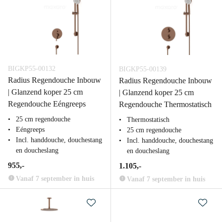
BIGKP55-00132
BIGKP55-00139
Radius Regendouche Inbouw
Radius Regendouche Inbouw
| Glanzend koper 25 cm
| Glanzend koper 25 cm
Regendouche Eéngreeps
Regendouche Thermostatisch
25 cm regendouche
Thermostatisch
Eéngreeps
25 cm regendouche
Incl. handdouche, douchestang
Incl. handdouche, douchestang
en doucheslang
en doucheslang
955,-
1.105,-
Vanaf 7 september in huis
Vanaf 7 september in huis