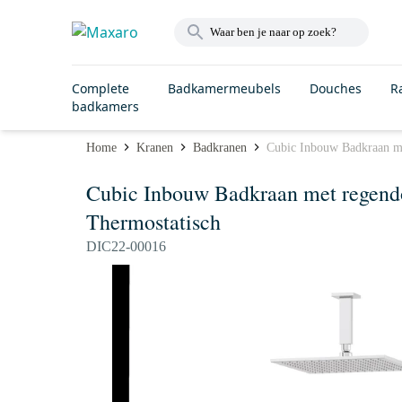
Complete
Badkamermeubels
Douches
R
badkamers
Home
Kranen
Badkranen
Cubic Inbouw Badkraan m
Cubic Inbouw Badkraan met regend
Thermostatisch
DIC22-00016