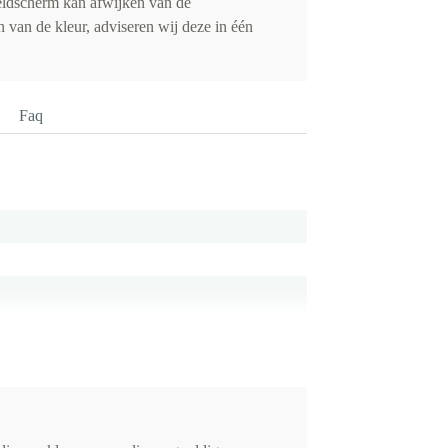
eldscherm kan afwijken van de
 van de kleur, adviseren wij deze in één
Faq