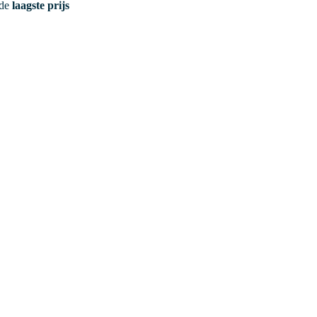
 de
laagste prijs