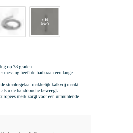
+ 10
foto’s
ging op 38 graden.
r messing heeft de badkraan een lange
de straalregelaar makkelijk kalkvrij maakt.
it als u de handdouche beweegt.
uropees merk zorgt voor een uitmuntende