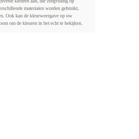
iverse kleuren aan, die zorgvuldig op
erschillende materialen worden gebruikt,
eden. Ook kan de kleurweergave op uw
om om de kleuren in het echt te bekijken.