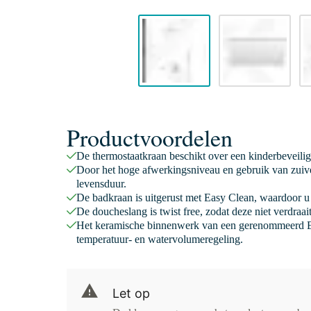
Productvoordelen
De thermostaatkraan beschikt over een kinderbeveili
Door het hoge afwerkingsniveau en gebruik van zuive
levensduur.
De badkraan is uitgerust met Easy Clean, waardoor u 
De doucheslang is twist free, zodat deze niet verdraa
Het keramische binnenwerk van een gerenommeerd E
temperatuur- en watervolumeregeling.
Let op