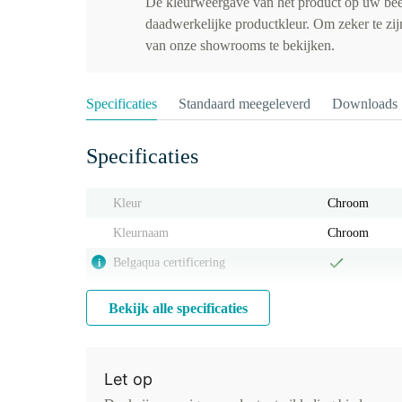
De kleurweergave van het product op uw be
daadwerkelijke productkleur. Om zeker te zijn
van onze showrooms te bekijken.
Specificaties
Standaard meegeleverd
Downloads
Specificaties
Kleur
Chroom
Kleurnaam
Chroom
Belgaqua certificering
i
Bekijk alle specificaties
Let op