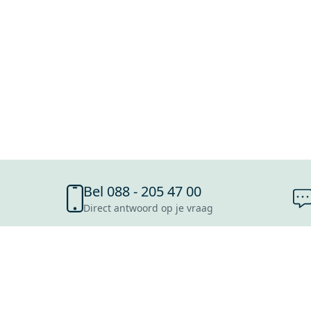
Bel 088 - 205 47 00
Direct antwoord op je vraag
SHOWROOMS