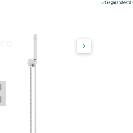
Gegarandeerd