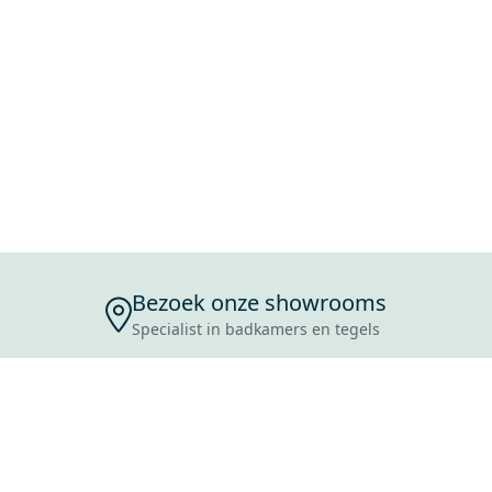
Bezoek onze showrooms
Specialist in badkamers en tegels
ENSERVICE