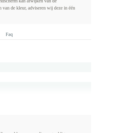
eldscherm kan afwijken van de
 van de kleur, adviseren wij deze in één
Faq