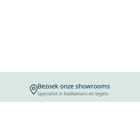
Bezoek onze showrooms
Specialist in badkamers en tegels
ENSERVICE