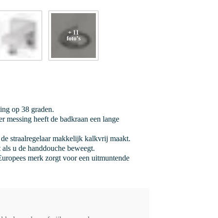
+ 11
foto’s
ging op 38 graden.
r messing heeft de badkraan een lange
de straalregelaar makkelijk kalkvrij maakt.
it als u de handdouche beweegt.
uropees merk zorgt voor een uitmuntende