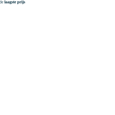
 de
laagste prijs