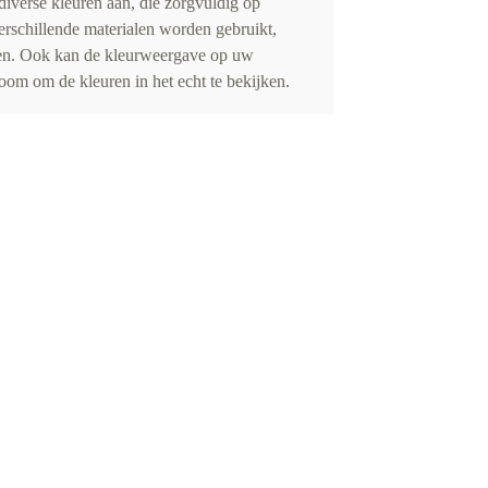
iverse kleuren aan, die zorgvuldig op
erschillende materialen worden gebruikt,
eden. Ook kan de kleurweergave op uw
om om de kleuren in het echt te bekijken.