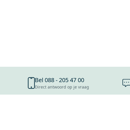
Bel 088 - 205 47 00
Direct antwoord op je vraag
SHOWROOMS