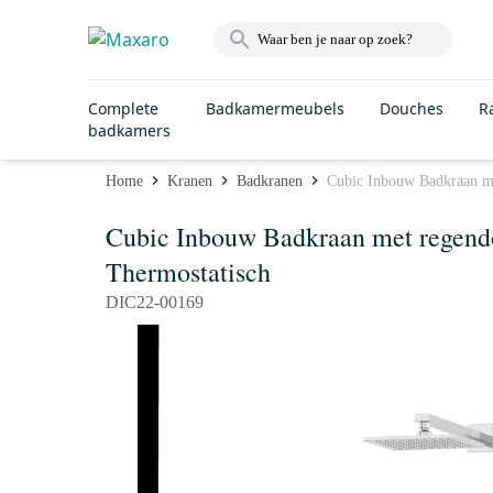
Complete
Badkamermeubels
Douches
R
badkamers
Home
Kranen
Badkranen
Cubic Inbouw Badkraan m
Cubic Inbouw Badkraan met regend
Thermostatisch
DIC22-00169