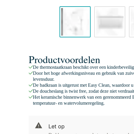
Productvoordelen
De thermostaatkraan beschikt over een kinderbeveili
Door het hoge afwerkingsniveau en gebruik van zuive
levensduur.
De badkraan is uitgerust met Easy Clean, waardoor u 
De doucheslang is twist free, zodat deze niet verdraa
Het keramische binnenwerk van een gerenommeerd E
temperatuur- en watervolumeregeling.
Let op