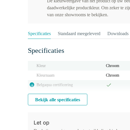
De kleurweergave van het product op uw be
daadwerkelijke productkleur. Om zeker te zijn
van onze showrooms te bekijken.
Specificaties
Standaard meegeleverd
Downloads
Specificaties
Kleur
Chroom
Kleurnaam
Chroom
Belgaqua certificering
i
Bekijk alle specificaties
Let op