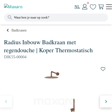
NL
Badkranen
Radius Inbouw Badkraan met
regendouche | Koper Thermostatisch
DIK55-00004