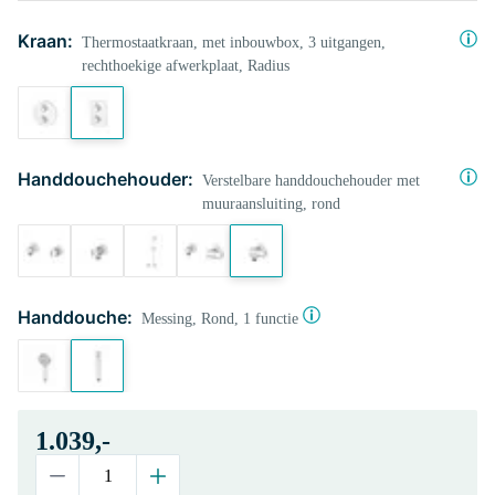
Kraan:
Thermostaatkraan, met inbouwbox, 3 uitgangen,
rechthoekige afwerkplaat, Radius
Handdouchehouder:
Verstelbare handdouchehouder met
muuraansluiting, rond
Handdouche:
Messing, Rond, 1 functie
1.039,-