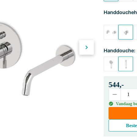
Handdoucheh
Handdouche:
544,-
Vandaag bes
Beste