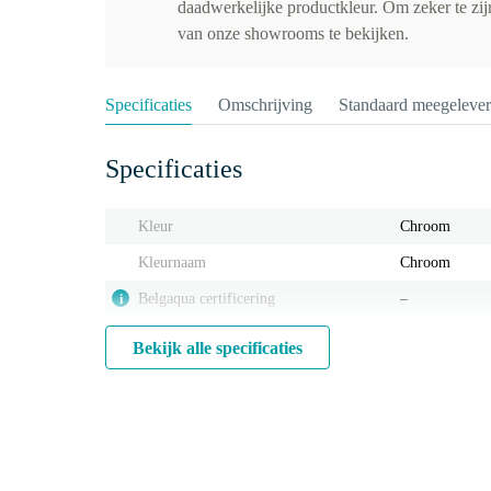
daadwerkelijke productkleur. Om zeker te zijn
van onze showrooms te bekijken.
Specificaties
Omschrijving
Standaard meegeleve
Specificaties
Kleur
Chroom
Kleurnaam
Chroom
Belgaqua certificering
‒
i
Bekijk alle specificaties