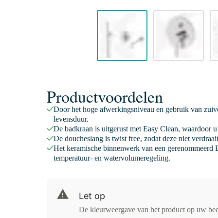
Productvoordelen
Door het hoge afwerkingsniveau en gebruik van zuive
levensduur.
De badkraan is uitgerust met Easy Clean, waardoor u 
De doucheslang is twist free, zodat deze niet verdraa
Het keramische binnenwerk van een gerenommeerd E
temperatuur- en watervolumeregeling.
Let op
De kleurweergave van het product op uw be