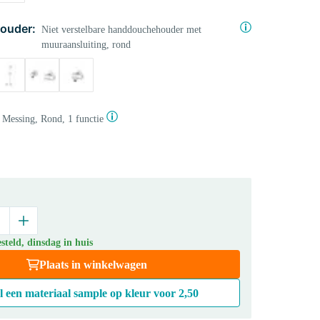
ouder:
Niet verstelbare handdouchehouder met
muuraansluiting, rond
Messing, Rond, 1 functie
teld, dinsdag in huis
Plaats in winkelwagen
l een materiaal sample op kleur voor
2,50