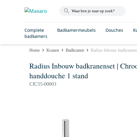
Complete
Badkamermeubels
Douches
R
badkamers
Home
Kranen
Badkranen
Radius Inbouw badkranens
Radius Inbouw badkranenset | Chr
handdouche 1 stand
CIC55-00003