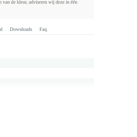
 van de kleur, adviseren wij deze in één
rd
Downloads
Faq