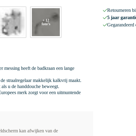
Retourneren b
5 jaar garanti
+ 12
foto’s
Gegarandeerd
r messing heeft de badkraan een lange
de straalregelaar makkelijk kalkvrij maakt.
it als u de handdouche beweegt.
uropees merk zorgt voor een uitmuntende
eldscherm kan afwijken van de