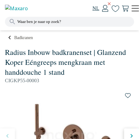
NL
Badkranen
Radius Inbouw badkranenset | Glanzend
Koper Eéngreeps mengkraan met
handdouche 1 stand
CIGKP55-00003