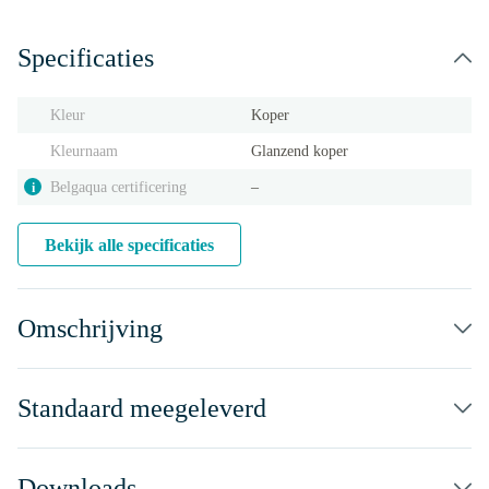
Specificaties
Kleur
Koper
Kleurnaam
Glanzend koper
Belgaqua certificering
‒
i
Bekijk alle specificaties
Omschrijving
Standaard meegeleverd
Downloads